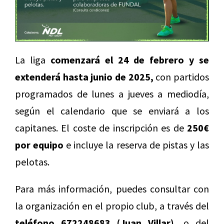
La liga
comenzará el 24 de febrero y se
extenderá hasta junio de 2025,
con partidos
programados de lunes a jueves a mediodía,
según el calendario que se enviará a los
capitanes. El coste de inscripción es de
250€
por equipo
e incluye la reserva de pistas y las
pelotas.
Para más información, puedes consultar con
la organización en el propio club, a través del
teléfono 672248683
(Juan Villar),
o del