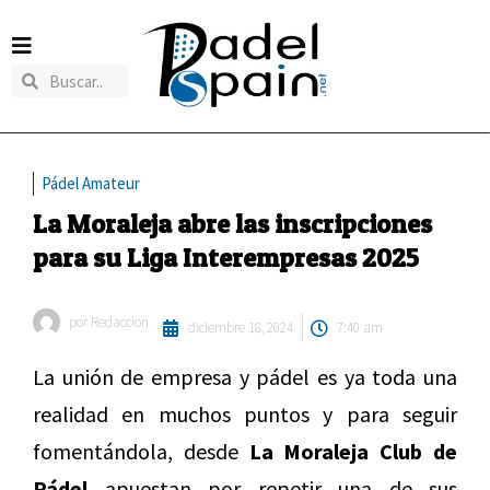
Pádel Amateur
La Moraleja abre las inscripciones
para su Liga Interempresas 2025
por
Redaccion
diciembre 18, 2024
7:40 am
La unión de empresa y pádel es ya toda una
realidad en muchos puntos y para seguir
fomentándola, desde
La Moraleja Club de
Pádel
apuestan por repetir una de sus