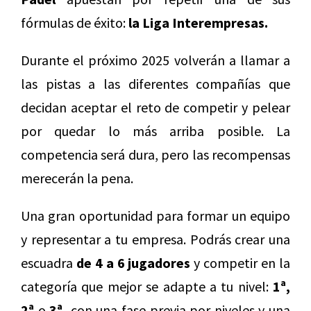
fórmulas de éxito:
la Liga Interempresas.
Durante el próximo 2025 volverán a llamar a
las pistas a las diferentes compañías que
decidan aceptar el reto de competir y pelear
por quedar lo más arriba posible. La
competencia será dura, pero las recompensas
merecerán la pena.
Una gran oportunidad para formar un equipo
y representar a tu empresa. Podrás crear una
escuadra
de 4 a 6 jugadores
y competir en la
categoría que mejor se adapte a tu nivel:
1ª,
2ª
o
3ª,
con una fase previa por niveles y una