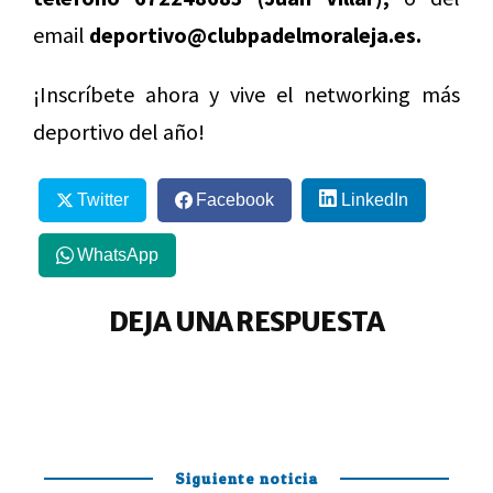
email
deportivo@clubpadelmoraleja.es.
¡Inscríbete ahora y vive el networking más
deportivo del año!
Twitter
Facebook
LinkedIn
WhatsApp
DEJA UNA RESPUESTA
Siguiente noticia