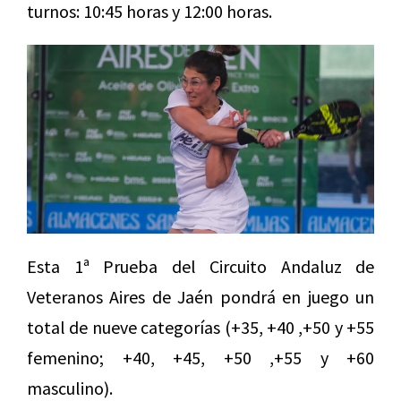
turnos: 10:45 horas y 12:00 horas.
Esta 1ª Prueba del Circuito Andaluz de
Veteranos Aires de Jaén pondrá en juego un
total de nueve categorías (+35, +40 ,+50 y +55
femenino; +40, +45, +50 ,+55 y +60
masculino).