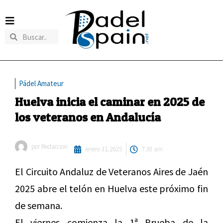
Pádel Amateur
Huelva inicia el caminar en 2025 de
los veteranos en Andalucía
por
Redaccion
enero 31, 2025
7:30 am
El Circuito Andaluz de Veteranos Aires de Jaén
2025 abre el telón en Huelva este próximo fin
de semana.
El viernes comienza la 1ª Prueba de la