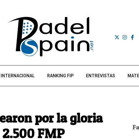
INTERNACIONAL
RANKING FIP
ENTREVISTAS
MATE
earon por la gloria
F
a 2.500 FMP