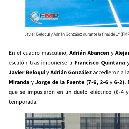
Javier Beloqui y Adrián González durante la final de 1ª (FM
En el cuadro masculino,
Adrián Abancen
y
Alej
escalón tras imponerse a
Francisco Quintana
Javier Beloqui
y
Adrián González
accedieron a la
Miranda
y
Jorge de la Fuente
(7-6, 2-6
y
6-2).
E
que se impusieron en un duelo eléctrico (6-4 y
temporada.