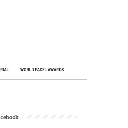
RIAL
WORLD PADEL AWARDS
acebook