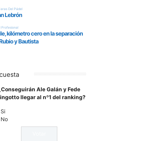
cuesta
¿Conseguirán Ale Galán y Fede
ingotto llegar al nº1 del ranking?
Si
No