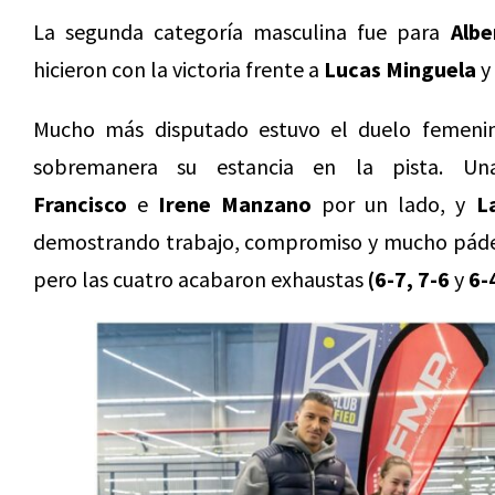
La segunda categoría masculina fue para
Albe
hicieron con la victoria frente a
Lucas Minguela
y
Mucho más disputado estuvo el duelo femeni
sobremanera su estancia en la pista. U
Francisco
e
Irene Manzano
por un lado, y
L
demostrando trabajo, compromiso y mucho pádel,
pero las cuatro acabaron exhaustas
(6-7, 7-6
y
6-