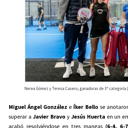
Nerea Gómez y Teresa Casero, ganadoras de 3ª categoría 
Miguel Ángel González
e
Íker Bello
se anotaron 
superar a
Javier Bravo
y
Jesús Huerta
en un em
acabó resolviéndose en tres mangas
(6-4, 6-