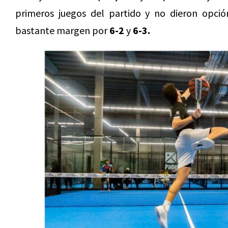
primeros juegos del partido y no dieron opción
bastante margen por
6-2
y
6-3.