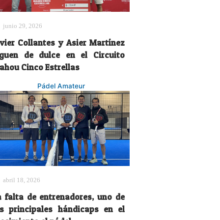
junio 29, 2026
avier Collantes y Asier Martínez
iguen de dulce en el Circuito
ahou Cinco Estrellas
Pádel Amateur
abril 18, 2026
a falta de entrenadores, uno de
os principales hándicaps en el