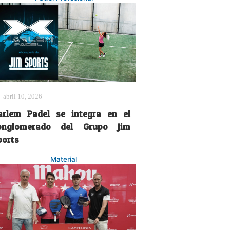
abril 10, 2026
arlem Padel se integra en el
onglomerado del Grupo Jim
ports
Material