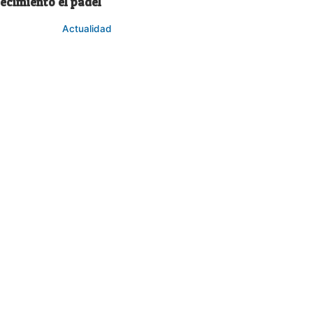
recimiento el pádel
Actualidad