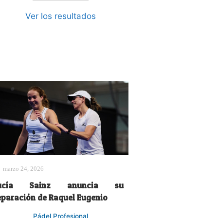
Ver los resultados
marzo 24, 2026
ucía Sainz anuncia su
eparación de Raquel Eugenio
Pádel Profesional