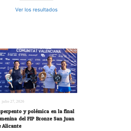
Ver los resultados
julio 27, 2026
sperpento y polémica en la final
emenina del FIP Bronze San Juan
e Alicante