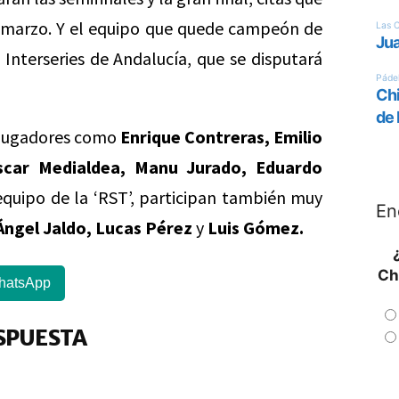
de marzo. Y el equipo que quede campeón de
e Interseries de Andalucía, que se disputará
s jugadores como
Enrique Contreras, Emilio
Óscar Medialdea, Manu Jurado, Eduardo
equipo de la ‘RST’, participan también muy
En
Ángel Jaldo, Lucas Pérez
y
Luis Gómez.
Ch
hatsApp
SPUESTA