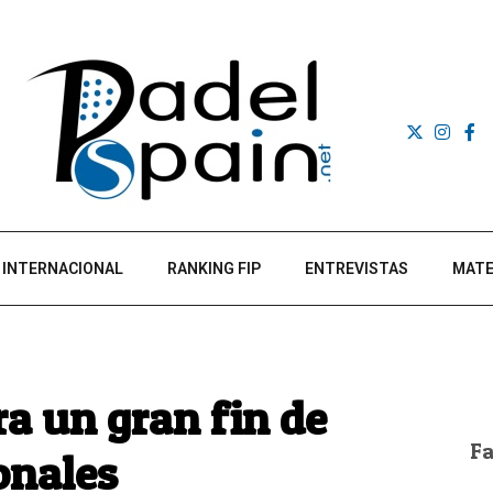
INTERNACIONAL
RANKING FIP
ENTREVISTAS
MATE
a un gran fin de
F
onales