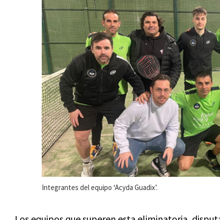
Integrantes del equipo ‘Acyda Guadix’.
Los equipos que superen esta eliminatoria, disputar