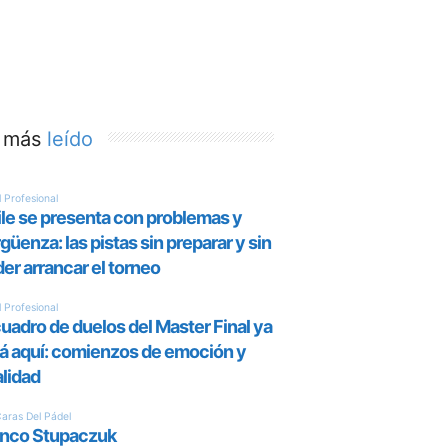
 más
leído