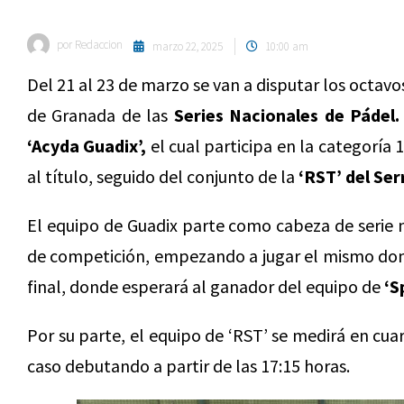
por
Redaccion
marzo 22, 2025
10:00 am
Del 21 al 23 de marzo se van a disputar los octavos
de Granada de las
Series Nacionales de Pádel.
‘Acyda Guadix’,
el cual participa en la categorí
al título, seguido del conjunto de la
‘RST’ del Serr
El equipo de Guadix parte como cabeza de serie 
de competición, empezando a jugar el mismo domi
final, donde esperará al ganador del equipo de
‘S
Por su parte, el equipo de ‘RST’ se medirá en cua
caso debutando a partir de las 17:15 horas.