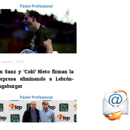
Pádel Profesional
marzo 7, 2026
on Sanz y ‘Coki’ Nieto firman la
orpresa eliminando a Lebrón-
ugsburger
Pádel Profesional