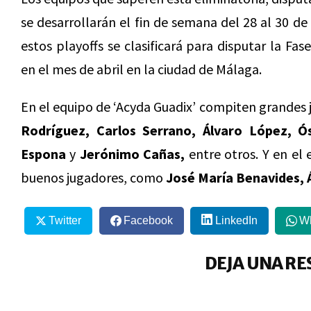
se desarrollarán el fin de semana del 28 al 30 
estos playoffs se clasificará para disputar la Fas
en el mes de abril en la ciudad de Málaga.
En el equipo de ‘Acyda Guadix’ compiten grande
Rodríguez, Carlos Serrano, Álvaro López, 
Espona
y
Jerónimo Cañas,
entre otros. Y en el 
buenos jugadores, como
José María Benavides, 
Twitter
Facebook
LinkedIn
W
DEJA UNA RE