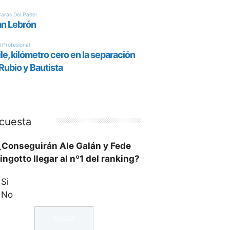
cuesta
¿Conseguirán Ale Galán y Fede
ingotto llegar al nº1 del ranking?
Si
No