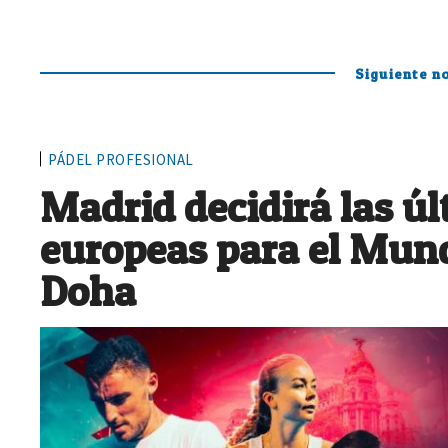
Siguiente no
PÁDEL PROFESIONAL
Madrid decidirá las ú
europeas para el Mund
Doha