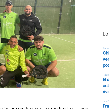
Lo
án las semifinales y la gran final, citas que