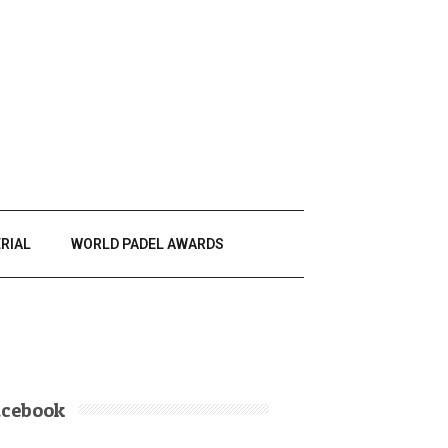
RIAL
WORLD PADEL AWARDS
acebook