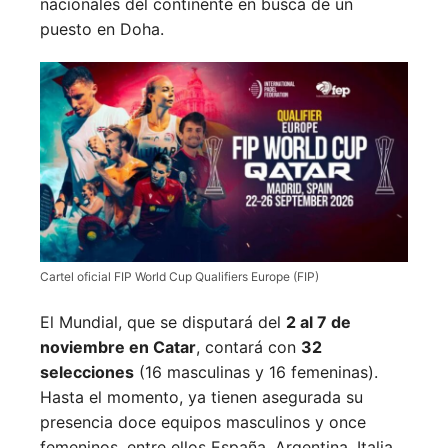
nacionales del continente en busca de un
puesto en Doha.
Cartel oficial FIP World Cup Qualifiers Europe (FIP)
El Mundial, que se disputará del
2 al 7 de
noviembre en Catar
, contará con
32
selecciones
(16 masculinas y 16 femeninas).
Hasta el momento, ya tienen asegurada su
presencia doce equipos masculinos y once
femeninos, entre ellos España, Argentina, Italia,