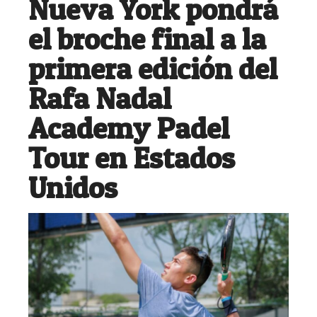
Nueva York pondrá
el broche final a la
primera edición del
Rafa Nadal
Academy Padel
Tour en Estados
Unidos