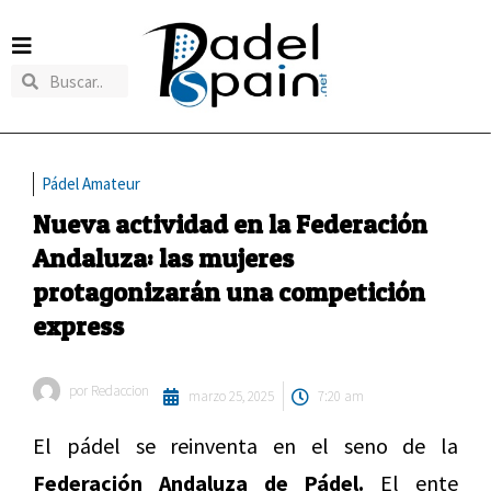
Pádel Amateur
Nueva actividad en la Federación
Andaluza: las mujeres
protagonizarán una competición
express
por
Redaccion
marzo 25, 2025
7:20 am
El pádel se reinventa en el seno de la
Federación Andaluza de Pádel.
El ente