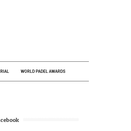
RIAL
WORLD PADEL AWARDS
acebook