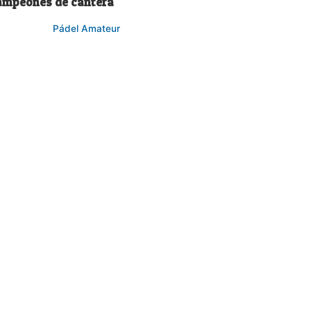
ampeones de cantera
Pádel Amateur