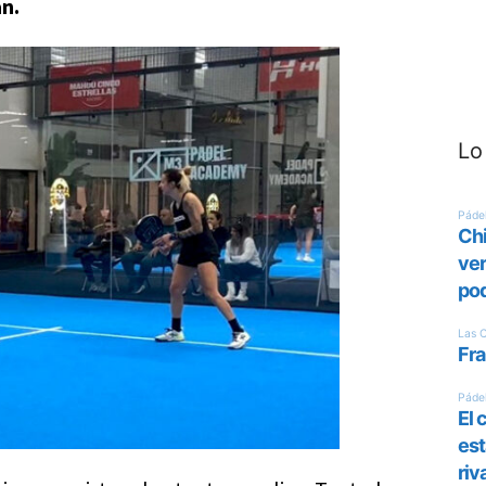
án.
Lo