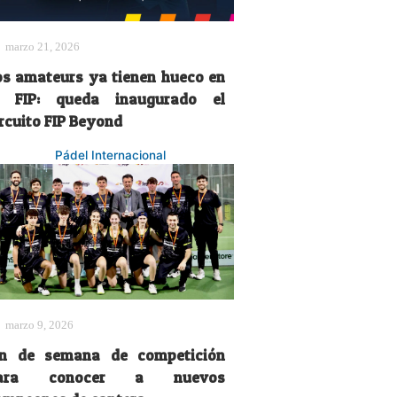
marzo 21, 2026
os amateurs ya tienen hueco en
a FIP: queda inaugurado el
ircuito FIP Beyond
Pádel Internacional
marzo 9, 2026
in de semana de competición
ara conocer a nuevos