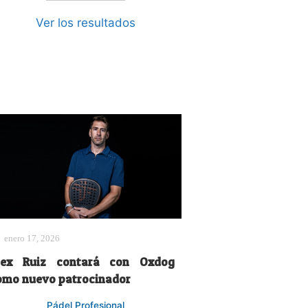
Ver los resultados
enero 17, 2026
lex Ruiz contará con Oxdog
omo nuevo patrocinador
Pádel Profesional