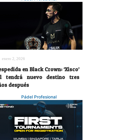
enero 2, 2026
espedida en Black Crown: ‘Xisco’
il tendrá nuevo destino tres
ños después
Pádel Profesional