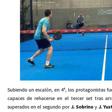
Subiendo un escalón, en 4ª, los protagonistas f
capaces de rehacerse en el tercer set tras a
superados en el segundo por
J. Sobrino
y
J.
Yus