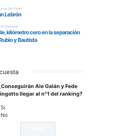
cuesta
¿Conseguirán Ale Galán y Fede
ingotto llegar al nº1 del ranking?
Si
No