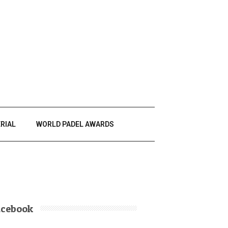
RIAL
WORLD PADEL AWARDS
acebook