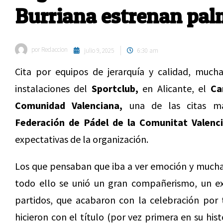
Burriana estrenan pal
por
Redaccion
julio 9, 2025
6:30 am
Cita por equipos de jerarquía y calidad, mucha
instalaciones del
Sportclub,
en Alicante, el
Ca
Comunidad Valenciana,
una de las citas más
Federación de Pádel de la Comunitat Valenc
expectativas de la organización.
Los que pensaban que iba a ver emoción y mucha
todo ello se unió un gran compañerismo, un e
partidos, que acabaron con la celebración por 
hicieron con el título (por vez primera en su his