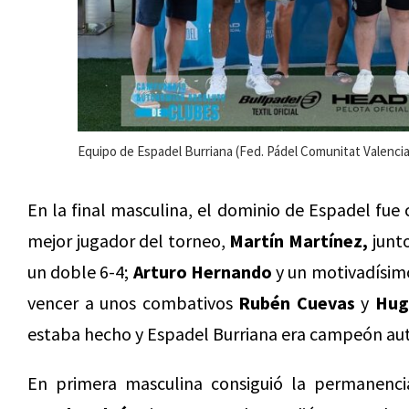
Equipo de Espadel Burriana (Fed. Pádel Comunitat Valenci
En la final masculina, el dominio de Espadel fue 
mejor jugador del torneo,
Martín Martínez,
junt
un doble 6-4;
Arturo Hernando
y un motivadísi
vencer a unos combativos
Rubén Cuevas
y
Hug
estaba hecho y Espadel Burriana era campeón au
En primera masculina consiguió la permanenc