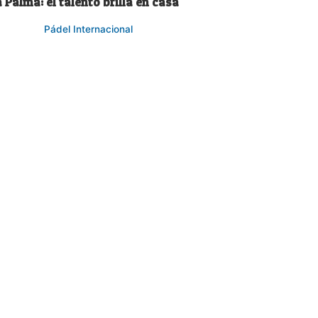
 Palma: el talento brilla en casa
Pádel Internacional