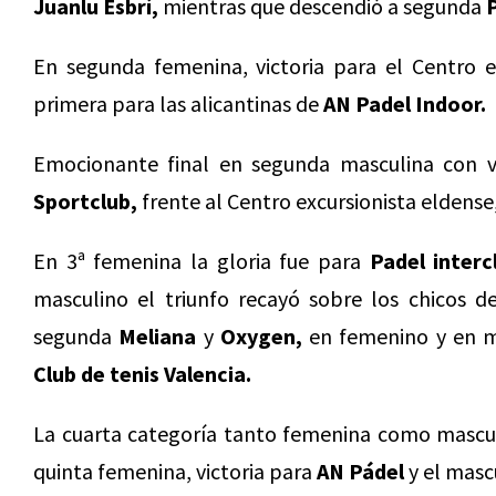
Juanlu Esbrí,
mientras que descendió a segunda
P
En segunda femenina, victoria para el Centro e
primera para las alicantinas de
AN Padel Indoor.
Emocionante final en segunda masculina con vic
Sportclub,
frente al Centro excursionista eldens
En 3ª femenina la gloria fue para
Padel interc
masculino el triunfo recayó sobre los chicos 
segunda
Meliana
y
Oxygen,
en femenino y en 
Club de tenis Valencia.
La cuarta categoría tanto femenina como mascul
quinta femenina, victoria para
AN Pádel
y el masc