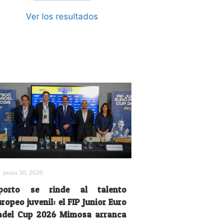
Ver los resultados
junio 30, 2026
porto se rinde al talento
ropeo juvenil: el FIP Junior Euro
adel Cup 2026 Mimosa arranca