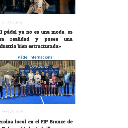
abril 16, 2026
El pádel ya no es una moda, es
na realidad y posee una
ndustria bien estructurada»
Pádel Internacional
abril 26, 2026
eroína local en el FIP Bronze de