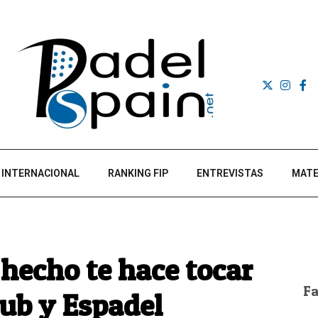
INTERNACIONAL
RANKING FIP
ENTREVISTAS
MATE
 hecho te hace tocar
F
lub y Espadel