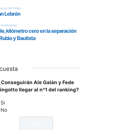
cuesta
¿Conseguirán Ale Galán y Fede
ingotto llegar al nº1 del ranking?
Si
No