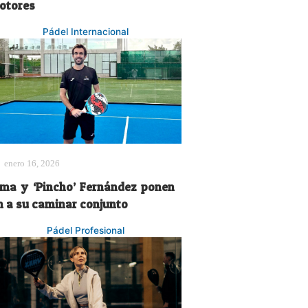
otores
Pádel Internacional
enero 16, 2026
oma y ‘Pincho’ Fernández ponen
in a su caminar conjunto
Pádel Profesional