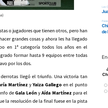
na)
stas o jugadores que tienen otros, pero han
hacer grandes cosas y ahora les ha llegado
po en 1ª categoría todos los años en el
grado formar hasta 9 equipos entre todas
En
avo por los dos.
Ch
 derrotas llegó el triunfo. Una victoria tan
ría Martínez
y
Yaiza Gallego
en el punto
iunfo de
Gala León
y
Aída Martínez
para el
e la resolución de la final fuese en la pista