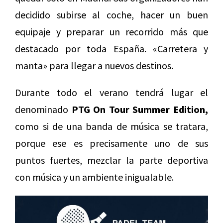
decidido subirse al coche, hacer un buen
equipaje y preparar un recorrido más que
destacado por toda España. «Carretera y
manta» para llegar a nuevos destinos.
Durante todo el verano tendrá lugar el
denominado
PTG On Tour Summer Edition,
como si de una banda de música se tratara,
porque ese es precisamente uno de sus
puntos fuertes, mezclar la parte deportiva
con música y un ambiente inigualable.