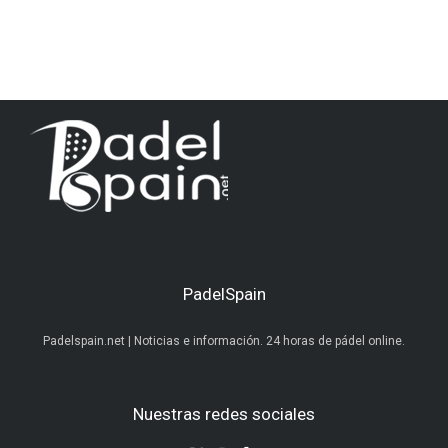
PadelSpain
Padelspain.net | Noticias e información. 24 horas de pádel online.
Nuestras redes sociales