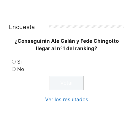
Encuesta
¿Conseguirán Ale Galán y Fede Chingotto
llegar al nº1 del ranking?
Si
No
Ver los resultados