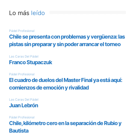
Lo más
leído