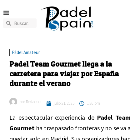
Pádel Amateur
Padel Team Gourmet llega a la
carretera para viajar por España
durante el verano
por
Redaccion
julio 21, 2025
1:26 pm
La espectacular experiencia de
Padel Team
Gourmet
ha traspasado fronteras y no se va a
quedar solo en Madrid. Sus organizadores han