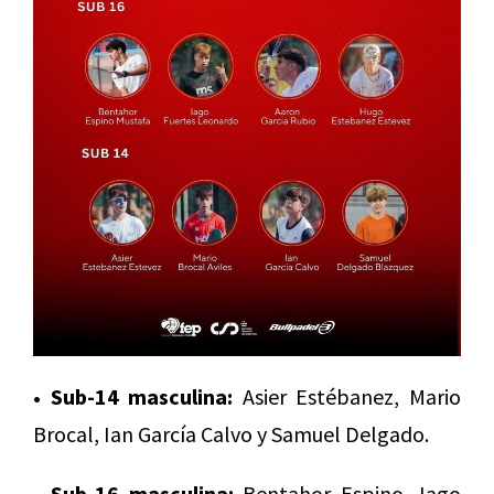
• Sub-14 masculina:
Asier Estébanez, Mario
Brocal, Ian García Calvo y Samuel Delgado.
• Sub-16 masculina:
Bentahor Espino, Iago