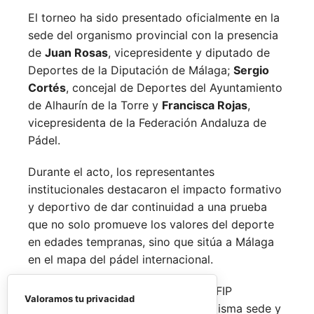
El torneo ha sido presentado oficialmente en la
sede del organismo provincial con la presencia
de
Juan Rosas
, vicepresidente y diputado de
Deportes de la Diputación de Málaga;
Sergio
Cortés
, concejal de Deportes del Ayuntamiento
de Alhaurín de la Torre y
Francisca Rojas
,
vicepresidenta de la Federación Andaluza de
Pádel.
Durante el acto, los representantes
institucionales destacaron el impacto formativo
y deportivo de dar continuidad a una prueba
que no solo promueve los valores del deporte
en edades tempranas, sino que sitúa a Málaga
en el mapa del pádel internacional.
De forma paralela al desarrollo del FIP
Valoramos tu privacidad
Promises, la FAP organizará en la misma sede y