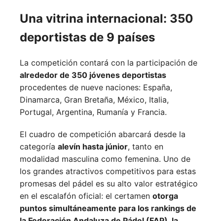
Una vitrina internacional: 350
deportistas de 9 países
La competición contará con la participación de
alrededor de 350 jóvenes deportistas
procedentes de nueve naciones:
España,
Dinamarca,
Gran Bretaña,
México,
Italia,
Portugal,
Argentina,
Rumanía y
Francia.
El cuadro de competición abarcará desde la
categoría
alevín hasta júnior
, tanto en
modalidad masculina como femenina. Uno de
los grandes atractivos competitivos para estas
promesas del pádel es su alto valor estratégico
en el escalafón oficial: el certamen
otorga
puntos simultáneamente para los rankings de
la Federación Andaluza de Pádel (FAP), la