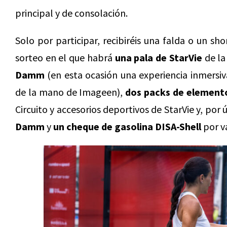
principal y de consolación.
Solo por participar, recibiréis una falda o un sho
sorteo en el que habrá
una pala de StarVie
de la
Damm
(en esta ocasión una experiencia inmersiv
de la mano de Imageen),
dos packs de element
Circuito y accesorios deportivos de StarVie y, por 
Damm
y
un cheque de gasolina DISA-Shell
por va