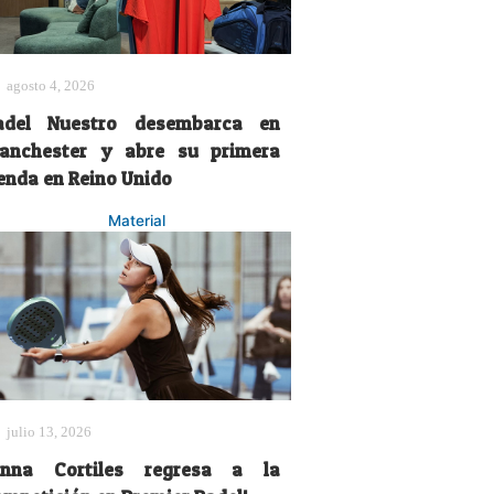
agosto 4, 2026
adel Nuestro desembarca en
anchester y abre su primera
ienda en Reino Unido
Material
julio 13, 2026
Anna Cortiles regresa a la