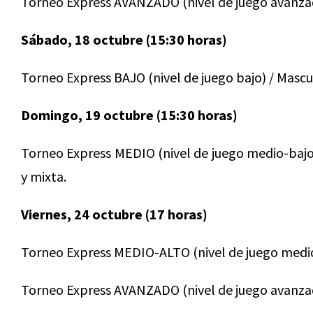
Torneo Express AVANZADO (nivel de juego avanzad
Sábado, 18 octubre (15:30 horas)
Torneo Express BAJO (nivel de juego bajo) / Masc
Domingo, 19 octubre (15:30 horas)
Torneo Express MEDIO (nivel de juego medio-bajo
y mixta.
Viernes, 24 octubre (17 horas)
Torneo Express MEDIO-ALTO (nivel de juego medio
Torneo Express AVANZADO (nivel de juego avanzad