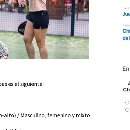
En
s es el siguiente:
Ch
-alto) / Masculino, femenino y mixto