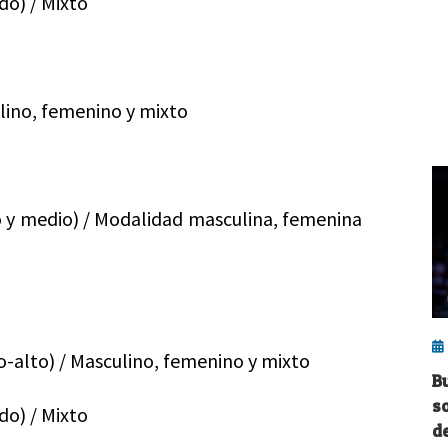
o) / Mixto
ulino, femenino y mixto
 y medio) / Modalidad masculina, femenina
-alto) / Masculino, femenino y mixto
B
s
o) / Mixto
de