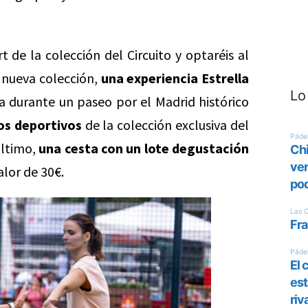
rt de la colección del Circuito y optaréis al
 nueva colección,
una experiencia Estrella
Lo
a durante un paseo por el Madrid histórico
os deportivos
de la colección exclusiva del
último,
una cesta con un lote degustación
lor de 30€.