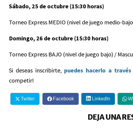
Sábado, 25 de octubre (15:30 horas)
Torneo Express MEDIO (nivel de juego medio-bajo
Domingo, 26 de octubre (15
:30 horas)
Torneo Express BAJO (nivel de juego bajo) / Masc
Si deseas inscribirte,
puedes hacerlo a través 
competir!
Twitter
Facebook
LinkedIn
W
DEJA UNA RE