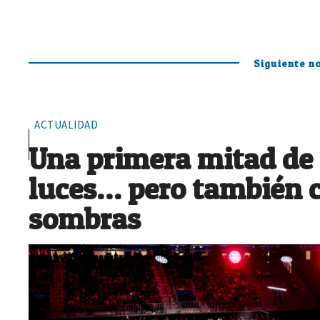
Siguiente no
ACTUALIDAD
Una primera mitad de
luces… pero también 
sombras