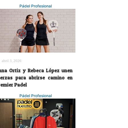
Pádel Profesional
abril 3, 2026
nna Ortiz y Rebeca López unen
uerzas para abrirse camino en
remier Padel
Pádel Profesional