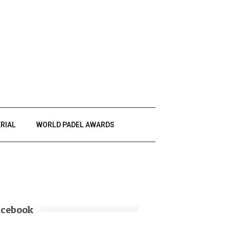
RIAL
WORLD PADEL AWARDS
acebook