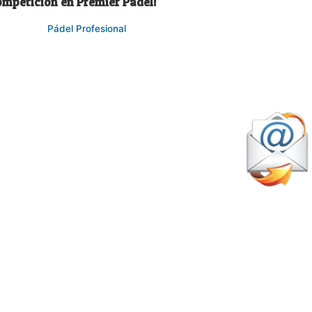
ompetición en Premier Padel!
Pádel Profesional