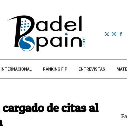
INTERNACIONAL
RANKING FIP
ENTREVISTAS
MATE
 cargado de citas al
F
m