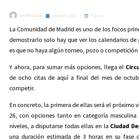
por
Redaccion
octubre 9, 2025
7:22 am
La Comunidad de Madrid es uno de los focos prin
demostrarlo solo hay que ver los calendarios de
es que no haya algún torneo, pozo o competición 
Y ahora, para sumar más opciones, llega el
Circ
de ocho citas de aquí a final del mes de octub
competir.
En concreto, la primera de ellas será el próximo 
26, con opciones tanto en categoría masculina
niveles, a disputarse todas ellas en la
Ciudad De
una duración estimada de 3 horas en su fase d