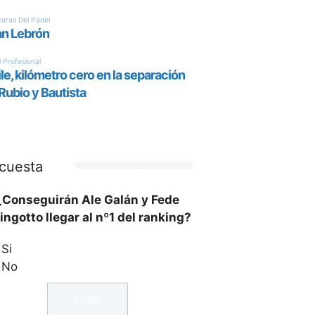
cuesta
¿Conseguirán Ale Galán y Fede
ingotto llegar al nº1 del ranking?
Si
No