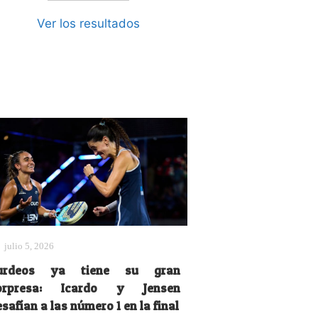
Ver los resultados
julio 5, 2026
urdeos ya tiene su gran
orpresa: Icardo y Jensen
safían a las número 1 en la final