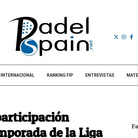
INTERNACIONAL
RANKING FIP
ENTREVISTAS
MATE
participación
F
mporada de la Liga