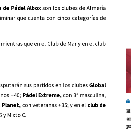
b de Pádel Albox
son los clubes de Almería
liminar que cuenta con cinco categorías de
; mientras que en el Club de Mar y en el club
isputarán sus partidos en los clubes
Global
anos +40;
Pádel Extreme,
con 3ª masculina,
 Planet,
con veteranas +35; y en el
club de
E
 y Mixto C.
a
pr