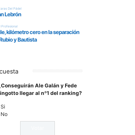
cuesta
¿Conseguirán Ale Galán y Fede
ingotto llegar al nº1 del ranking?
Si
No