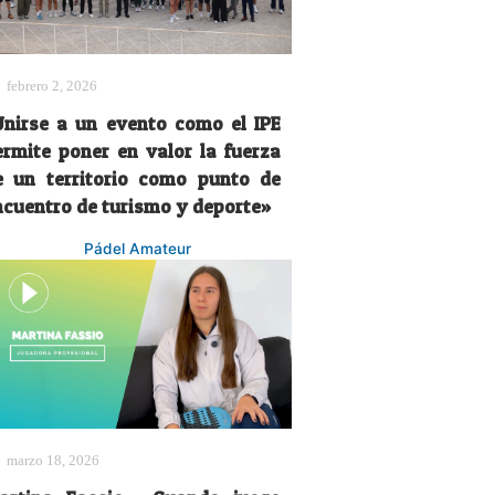
febrero 2, 2026
Unirse a un evento como el IPE
ermite poner en valor la fuerza
e un territorio como punto de
ncuentro de turismo y deporte»
Pádel Amateur
marzo 18, 2026