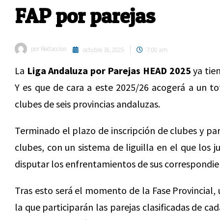
FAP por parejas
por
Redaccion
octubre 16, 2025
7:00 am
La
Liga Andaluza por Parejas HEAD 2025
ya tie
Y es que de cara a este 2025/26 acogerá a un to
clubes de seis provincias andaluzas.
Terminado el plazo de inscripción de clubes y par
clubes, con un sistema de liguilla en el que los
disputar los enfrentamientos de sus correspondien
Tras esto será el momento de la Fase Provincial,
la que participarán las parejas clasificadas de ca