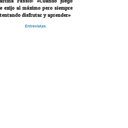
artina Fassio: «Cuando juego
e exijo al máximo pero siempre
ntentando disfrutar y aprender»
Entrevistas