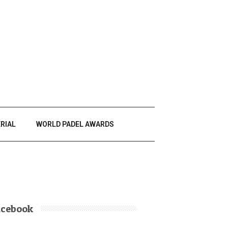
RIAL
WORLD PADEL AWARDS
acebook