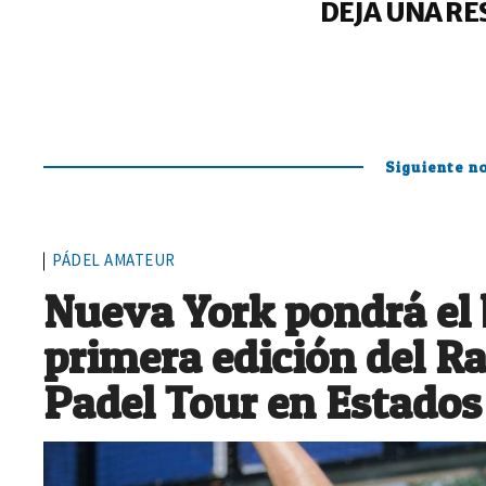
DEJA UNA RE
Siguiente no
PÁDEL AMATEUR
Nueva York pondrá el b
primera edición del 
Padel Tour en Estados