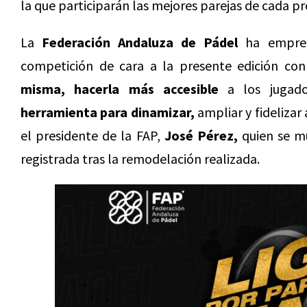
la que participarán las mejores parejas de cada pr
La
Federación Andaluza de Pádel
ha empren
competición de cara a la presente edición con
misma, hacerla más accesible
a los jugad
herramienta para dinamizar,
ampliar y fidelizar
el presidente de la FAP,
José Pérez,
quien se mu
registrada tras la remodelación realizada.