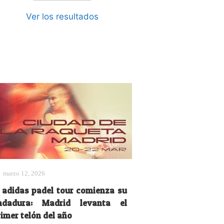
Ver los resultados
marzo 12, 2026
l adidas padel tour comienza su
ndadura: Madrid levanta el
imer telón del año