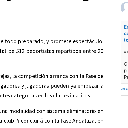
E
c
t
ne todo preparado, y promete espectáculo.
tal de 512 deportistas repartidos entre 20
ww
G
p
ejas, la competición arranca con la Fase de
P
 jugadores y jugadoras pueden ya empezar a
Ver 
tes categorías en los clubes inscritos.
 una modalidad con sistema eliminatorio en
da club. Y concluirá con la Fase Andaluza, en