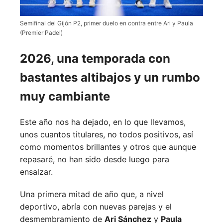
Semifinal del Gijón P2, primer duelo en contra entre Ari y Paula
(Premier Padel)
2026, una temporada con
bastantes altibajos y un rumbo
muy cambiante
Este año nos ha dejado, en lo que llevamos,
unos cuantos titulares, no todos positivos, así
como momentos brillantes y otros que aunque
repasaré, no han sido desde luego para
ensalzar.
Una primera mitad de año que, a nivel
deportivo, abría con nuevas parejas y el
desmembramiento de
Ari Sánchez
y
Paula