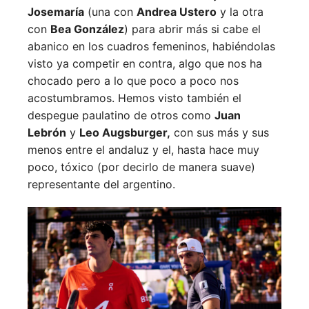
Josemaría
(una con
Andrea Ustero
y la otra
con
Bea González
) para abrir más si cabe el
abanico en los cuadros femeninos, habiéndolas
visto ya competir en contra, algo que nos ha
chocado pero a lo que poco a poco nos
acostumbramos. Hemos visto también el
despegue paulatino de otros como
Juan
Lebrón
y
Leo Augsburger,
con sus más y sus
menos entre el andaluz y el, hasta hace muy
poco, tóxico (por decirlo de manera suave)
representante del argentino.