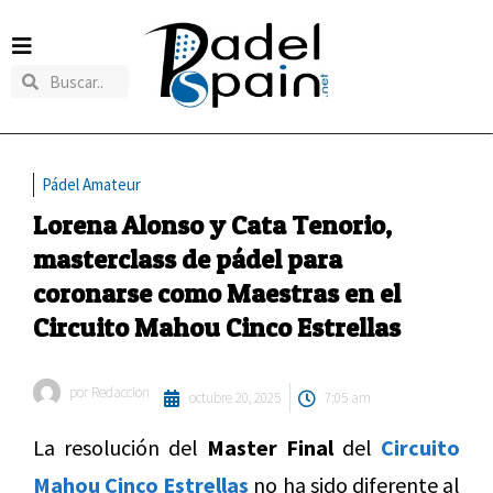
Pádel Amateur
Lorena Alonso y Cata Tenorio,
masterclass de pádel para
coronarse como Maestras en el
Circuito Mahou Cinco Estrellas
por
Redaccion
octubre 20, 2025
7:05 am
La resolución del
Master Final
del
Circuito
Mahou Cinco Estrellas
no ha sido diferente al