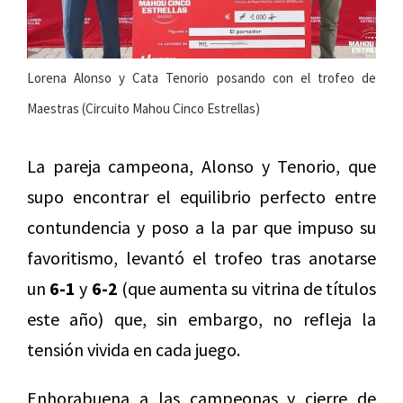
Lorena Alonso y Cata Tenorio posando con el trofeo de
Maestras (Circuito Mahou Cinco Estrellas)
La pareja campeona, Alonso y Tenorio, que
supo encontrar el equilibrio perfecto entre
contundencia y poso a la par que impuso su
favoritismo, levantó el trofeo tras anotarse
un
6-1
y
6-2
(que aumenta su vitrina de títulos
este año) que, sin embargo, no refleja la
tensión vivida en cada juego.
Enhorabuena a las campeonas y cierre de