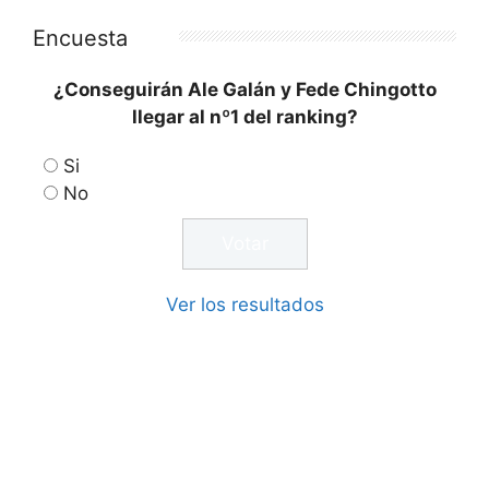
Encuesta
¿Conseguirán Ale Galán y Fede Chingotto
llegar al nº1 del ranking?
Si
No
Ver los resultados