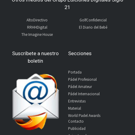
21
AltoDirectivo
GolfConfidencial
RRHHDigital
El Diario del Bebé
The Imagine House
Suscríbete a nuestro
Secciones
boletín
Portada
Pádel Profesional
Pádel Amateur
Pádel Internacional
Entrevistas
Material
World Padel Awards
Contacto
Publicidad