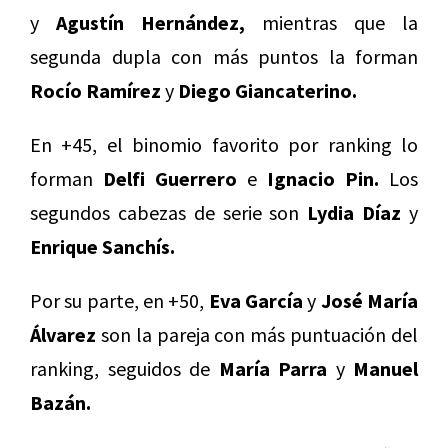
y
Agustín Hernández,
mientras que la
segunda dupla con más puntos la forman
Rocío Ramírez
y
Diego Giancaterino.
En +45, el binomio favorito por ranking lo
forman
Delfi Guerrero
e
Ignacio Pin.
Los
segundos cabezas de serie son
Lydia Díaz
y
Enrique Sanchís.
Por su parte, en +50,
Eva García
y
José María
Álvarez
son la pareja con más puntuación del
ranking, seguidos de
María Parra
y
Manuel
Bazán.