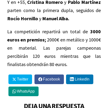
Y en +55,
Cristina Romero
y
Pablo Martínez
parten como la primera dupla, seguidos de
Rocío Hornillo
y
Manuel Alba.
La competición repartirá un total de
3000
euros en premios;
2000€ en metálico y 1000€
en material. Las parejas campeonas
percibirán 120 euros mientras que las
finalistas obtendrán 80 euros.
Twitter
Facebook
LinkedIn
WhatsApp
DEJA UNA RESPUESTA