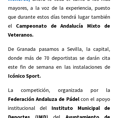
mayores, a la voz de la experiencia, puesto
que durante estos días tendrá lugar también
el
Campeonato de Andalucía Mixto de
Veteranos.
De Granada pasamos a Sevilla, la capital,
donde más de 70 deportistas se darán cita
este fin de semana en las instalaciones de
Icónico Sport.
La competición, organizada por la
Federación Andaluza de Pádel
con el apoyo
institucional del
Instituto Municipal de
Deportes (IMD)
del
Ayuntamiento de