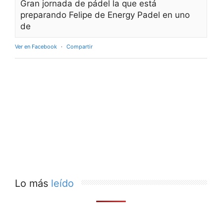
Gran jornada de pádel la que está
preparando Felipe de Energy Padel en uno
de
Ver en Facebook
·
Compartir
Lo más
leído