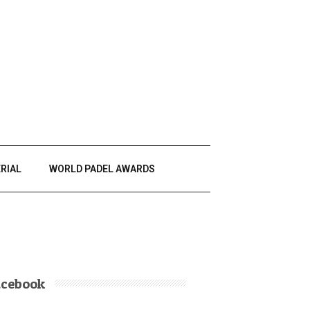
RIAL
WORLD PADEL AWARDS
acebook