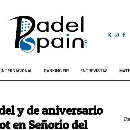
INTERNACIONAL
RANKING FIP
ENTREVISTAS
MATE
del y de aniversario
F
ot en Señorío del