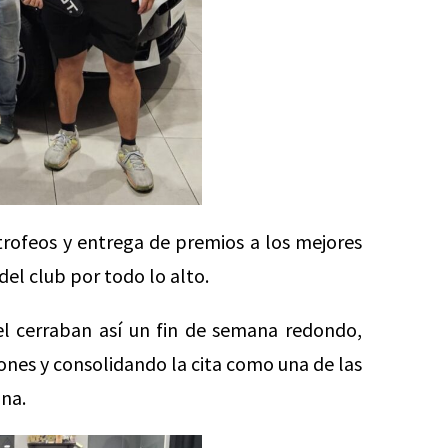
 trofeos y entrega de premios a los mejores
el club por todo lo alto.
el cerraban así un fin de semana redondo,
iones y consolidando la cita como una de las
na.