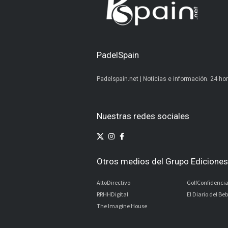
PadelSpain
Padelspain.net | Noticias e información. 24 hor
Nuestras redes sociales
Otros medios del Grupo Ediciones 
AltoDirectivo
GolfConfidencia
RRHHDigital
El Diario del Be
The Imagine House