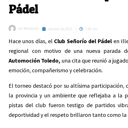
Pádel
por
Redaccion
octubre 28, 2025
7:00 am
Hace unos días, el
Club Señorío del Pádel
en Ill
regional con motivo de una nueva parada 
Automoción Toledo,
una cita que reunió a jugado
emoción, compañerismo y celebración.
El torneo destacó por su altísima participación, 
la provincia y un ambiente que reflejaba a la p
pistas del club fueron testigo de partidos vib
deportividad y el respeto brillaron tanto como la 