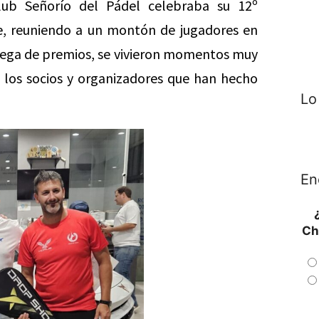
Club Señorío del Pádel celebraba su 12º
le, reuniendo a un montón de jugadores en
trega de premios, se vivieron momentos muy
 los socios y organizadores que han hecho
Lo
En
Ch