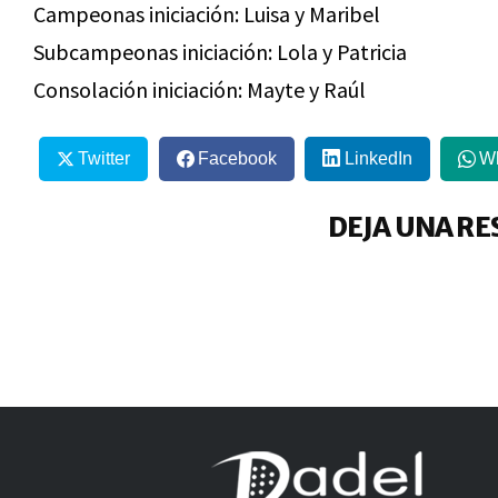
Campeonas iniciación: Luisa y Maribel
Subcampeonas iniciación: Lola y Patricia
Consolación iniciación: Mayte y Raúl
Twitter
Facebook
LinkedIn
W
DEJA UNA RE