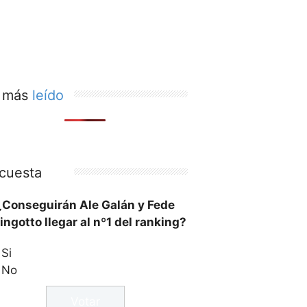
 más
leído
cuesta
¿Conseguirán Ale Galán y Fede
ingotto llegar al nº1 del ranking?
Si
No