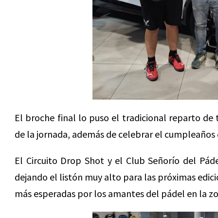
El broche final lo puso el tradicional reparto de
de la jornada, además de celebrar el cumpleaños d
El Circuito Drop Shot y el Club Señorío del Pád
dejando el listón muy alto para las próximas edic
más esperadas por los amantes del pádel en la zo