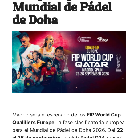
Mundial de Pádel
de Doha
Madrid será el escenario de los
FIP World Cup
Qualifiers Europe
, la fase clasificatoria europea
para el Mundial de Pádel de Doha 2026. Del
22
al 26 de septiembre
, el club
Pádel G24
reunirá