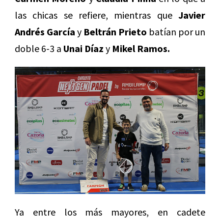
las chicas se refiere, mientras que
Javier
Andrés García
y
Beltrán Prieto
batían por un
doble 6-3 a
Unai Díaz
y
Mikel Ramos.
Ya entre los más mayores, en cadete