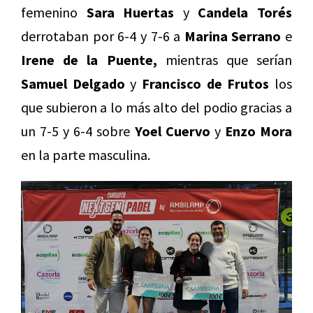
femenino
Sara Huertas
y
Candela Torés
derrotaban por 6-4 y 7-6 a
Marina Serrano
e
Irene de la Puente,
mientras que serían
Samuel Delgado
y
Francisco de Frutos
los
que subieron a lo más alto del podio gracias a
un 7-5 y 6-4 sobre
Yoel Cuervo
y
Enzo Mora
en la parte masculina.