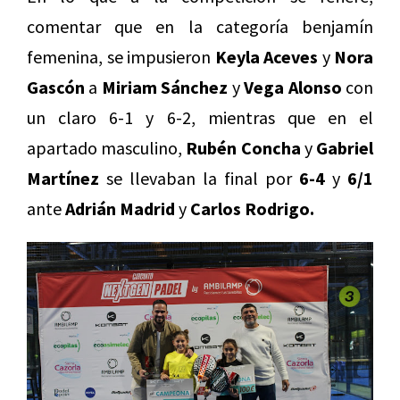
comentar que en la categoría benjamín
femenina, se impusieron
Keyla Aceves
y
Nora
Gascón
a
Miriam Sánchez
y
Vega Alonso
con
un claro 6-1 y 6-2, mientras que en el
apartado masculino,
Rubén Concha
y
Gabriel
Martínez
se llevaban la final por
6-4
y
6/1
ante
Adrián Madrid
y
Carlos Rodrigo.