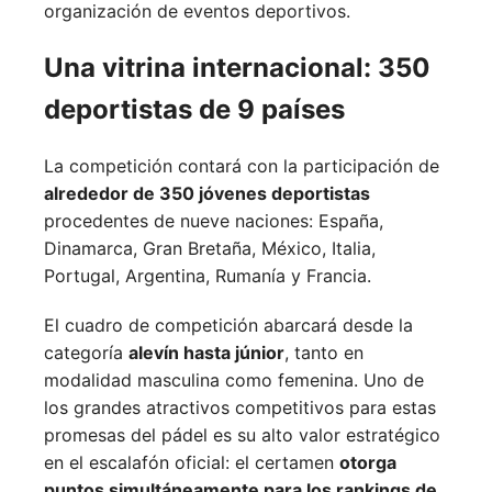
organización de eventos deportivos.
Una vitrina internacional: 350
deportistas de 9 países
La competición contará con la participación de
alrededor de 350 jóvenes deportistas
procedentes de nueve naciones:
España,
Dinamarca,
Gran Bretaña,
México,
Italia,
Portugal,
Argentina,
Rumanía y
Francia.
El cuadro de competición abarcará desde la
categoría
alevín hasta júnior
, tanto en
modalidad masculina como femenina. Uno de
los grandes atractivos competitivos para estas
promesas del pádel es su alto valor estratégico
en el escalafón oficial: el certamen
otorga
puntos simultáneamente para los rankings de