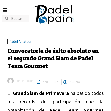
Pádel Amateur
Convocatoria de éxito absoluto en
el segundo Grand Slam de Padel
Team Gourmet
por
Redaccion
abril 15, 2026
7:00 am
El
Grand Slam de Primavera
ha batido todos
los récords de participación que la
organización de
Padel Team Gourmet