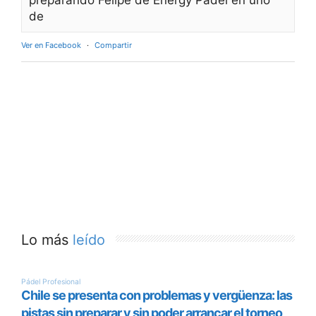
preparando Felipe de Energy Padel en uno
de
Ver en Facebook
·
Compartir
Lo más
leído