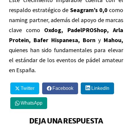
respaldo estratégico de
Seagram’s 0,0
como
naming partner, además del apoyo de marcas
clave como
Oxdog, PadelPROShop, Arla
Protein, Bafer Hispanesa, Born
y
Mahou,
quienes han sido fundamentales para elevar
el estándar de los eventos de pádel amateur
en España.
Twitter
Facebook
LinkedIn
WhatsApp
DEJA UNA RESPUESTA