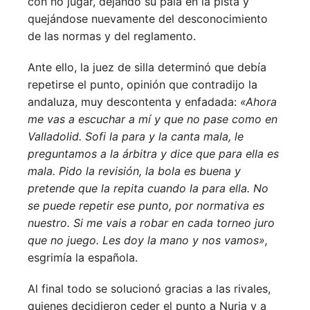
con no jugar, dejando su pala en la pista y
quejándose nuevamente del desconocimiento
de las normas y del reglamento.
Ante ello, la juez de silla determinó que debía
repetirse el punto, opinión que contradijo la
andaluza, muy descontenta y enfadada:
«Ahora
me vas a escuchar a mí y que no pase como en
Valladolid. Sofi la para y la canta mala, le
preguntamos a la árbitra y dice que para ella es
mala. Pido la revisión, la bola es buena y
pretende que la repita cuando la para ella. No
se puede repetir ese punto, por normativa es
nuestro. Si me vais a robar en cada torneo juro
que no juego. Les doy la mano y nos vamos»,
esgrimía la española.
Al final todo se solucionó gracias a las rivales,
quienes decidieron ceder el punto a Nuria y a