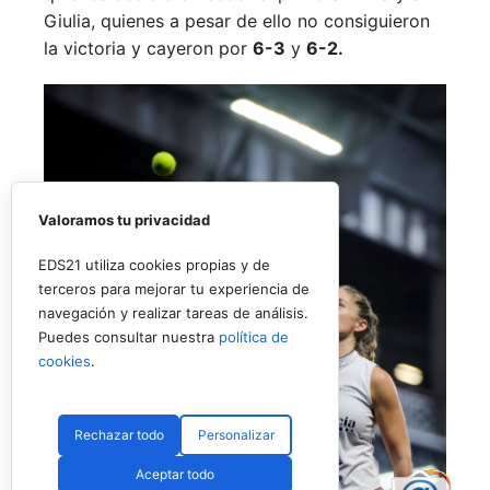
Giulia, quienes a pesar de ello no consiguieron
la victoria y cayeron por
6-3
y
6-2.
Valoramos tu privacidad
EDS21 utiliza cookies propias y de
terceros para mejorar tu experiencia de
navegación y realizar tareas de análisis.
Puedes consultar nuestra
política de
cookies
.
Rechazar todo
Personalizar
Aceptar todo