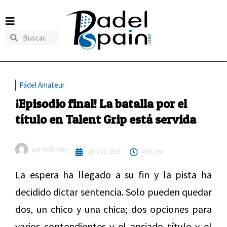
Pádel Amateur
¡Episodio final! La batalla por el
título en Talent Grip está servida
por
Redaccion
abril 22, 2026
4:30 pm
La espera ha llegado a su fin y la pista ha
decidido dictar sentencia. Solo pueden quedar
dos, un chico y una chica; dos opciones para
varios contendientes y el ansiado título y el