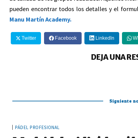
pueden encontrar todos los detalles y el formul
Manu Martín Academy.
Twitter
Facebook
LinkedIn
W
DEJA UNA RE
Siguiente no
PÁDEL PROFESIONAL