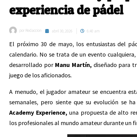
experiencia de pádel
por
Redaccion
abril 30, 2026
6:40 am
El próximo 30 de mayo, los entusiastas del pád
calendario. No se trata de un evento cualquiera
desarrollado por
Manu Martín,
diseñado para tr
juego de los aficionados.
A menudo, el jugador amateur se encuentra esta
semanales, pero siente que su evolución se ha
Academy Experience,
una propuesta de alto re
los profesionales al mundo amateur durante un f