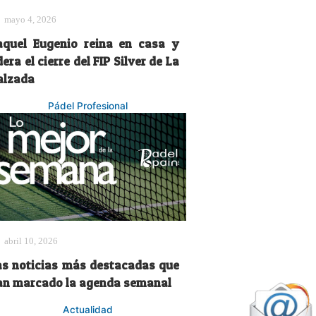
mayo 4, 2026
aquel Eugenio reina en casa y
dera el cierre del FIP Silver de La
alzada
Pádel Profesional
abril 10, 2026
as noticias más destacadas que
an marcado la agenda semanal
Actualidad