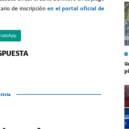
ario de inscripción
en el portal oficial de
hatsApp
SPUESTA
G
p
ticia