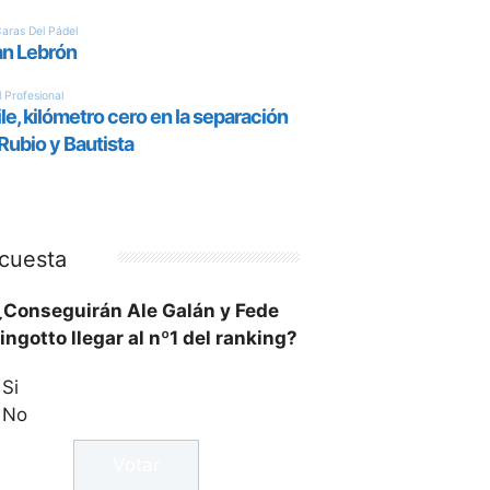
cuesta
¿Conseguirán Ale Galán y Fede
ingotto llegar al nº1 del ranking?
Si
No