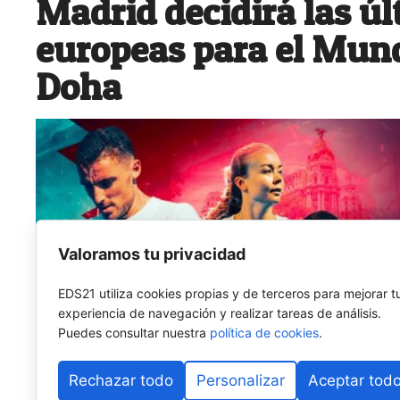
Madrid decidirá las ú
europeas para el Mund
Doha
Valoramos tu privacidad
EDS21 utiliza cookies propias y de terceros para mejorar t
experiencia de navegación y realizar tareas de análisis.
Puedes consultar nuestra
política de cookies
.
Rechazar todo
Personalizar
Aceptar tod