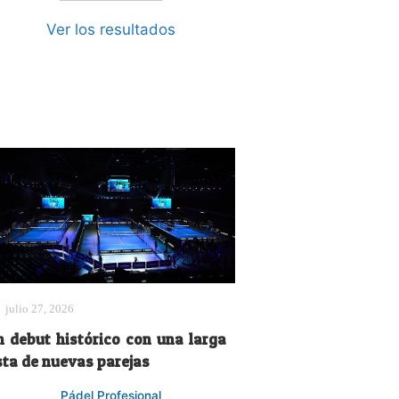
Ver los resultados
julio 27, 2026
n debut histórico con una larga
sta de nuevas parejas
Pádel Profesional