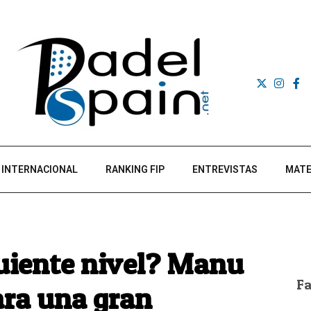
INTERNACIONAL
RANKING FIP
ENTREVISTAS
MATE
guiente nivel? Manu
F
ra una gran