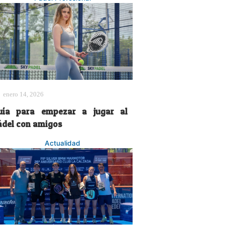
enero 14, 2026
uía para empezar a jugar al
ádel con amigos
Actualidad