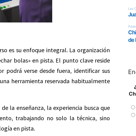
urso es su enfoque integral. La organización
char bolas» en pista. El punto clave reside
r podrá verse desde fuera, identificar sus
En
o, una herramienta reservada habitualmente
Ch
d de la enseñanza, la experiencia busca que
to, trabajando no solo la técnica, sino
logía en pista.