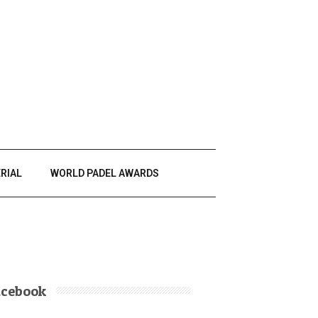
RIAL
WORLD PADEL AWARDS
acebook