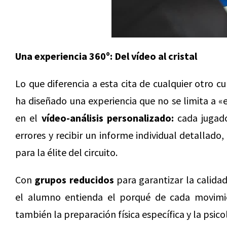
Una experiencia 360º: Del vídeo al cristal
Lo que diferencia a esta cita de cualquier otro c
ha diseñado una experiencia que no se limita a «e
en el
vídeo-análisis personalizado:
cada jugado
errores y recibir un informe individual detallad
para la élite del circuito.
Con
grupos reducidos
para garantizar la calida
el alumno entienda el porqué de cada movimien
también la preparación física específica y la psico