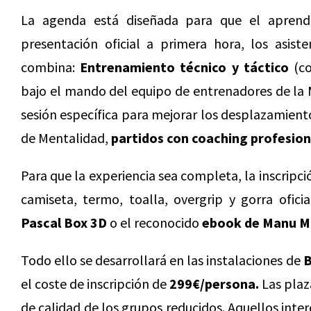
La agenda está diseñada para que el aprendi
presentación oficial a primera hora, los asis
combina:
Entrenamiento técnico y táctico
(co
bajo el mando del equipo de entrenadores de l
sesión específica para mejorar los desplazamiento
de Mentalidad,
partidos con coaching profesion
Para que la experiencia sea completa, la inscripci
camiseta, termo, toalla, overgrip y gorra ofici
Pascal Box 3D
o el reconocido
ebook de Manu Ma
Todo ello se desarrollará en las instalaciones de
B
el coste de inscripción de
299€/persona.
Las plaz
de calidad de los grupos reducidos. Aquellos inter