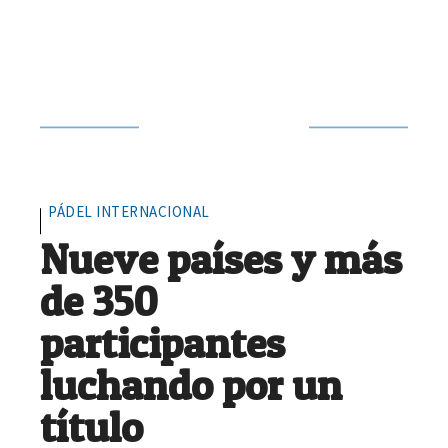
Siguiente noticia
PÁDEL INTERNACIONAL
Nueve países y más
de 350
participantes
luchando por un
título