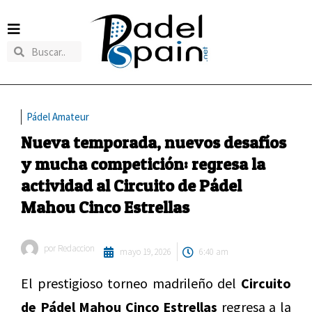
Pádel Amateur
Nueva temporada, nuevos desafíos
y mucha competición: regresa la
actividad al Circuito de Pádel
Mahou Cinco Estrellas
por
Redaccion
mayo 19, 2026
6:40 am
El prestigioso torneo madrileño del
Circuito
de Pádel Mahou Cinco Estrellas
regresa a la