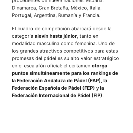
procedentes de nueve naciones:
España,
Dinamarca,
Gran Bretaña,
México,
Italia,
Portugal,
Argentina,
Rumanía y
Francia.
El cuadro de competición abarcará desde la
categoría
alevín hasta júnior
, tanto en
modalidad masculina como femenina. Uno de
los grandes atractivos competitivos para estas
promesas del pádel es su alto valor estratégico
en el escalafón oficial: el certamen
otorga
puntos simultáneamente para los rankings de
la Federación Andaluza de Pádel (FAP), la
Federación Española de Pádel (FEP) y la
Federación Internacional de Pádel (FIP)
.