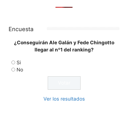
Encuesta
¿Conseguirán Ale Galán y Fede Chingotto
llegar al nº1 del ranking?
Si
No
Ver los resultados