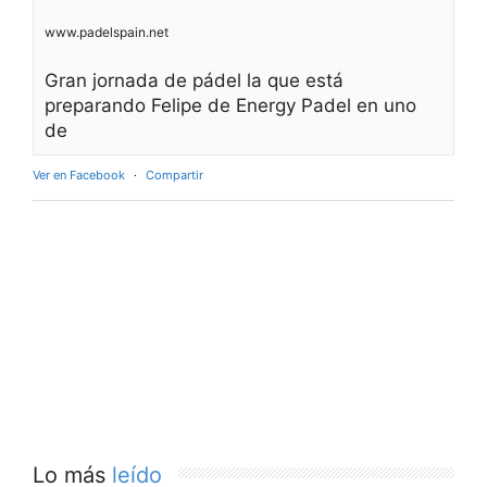
www.padelspain.net
Gran jornada de pádel la que está
preparando Felipe de Energy Padel en uno
de
Ver en Facebook
·
Compartir
Lo más
leído