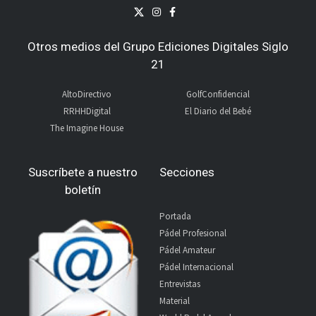
Otros medios del Grupo Ediciones Digitales Siglo
21
AltoDirectivo
GolfConfidencial
RRHHDigital
El Diario del Bebé
The Imagine House
Suscríbete a nuestro
Secciones
boletín
Portada
Pádel Profesional
Pádel Amateur
Pádel Internacional
Entrevistas
Material