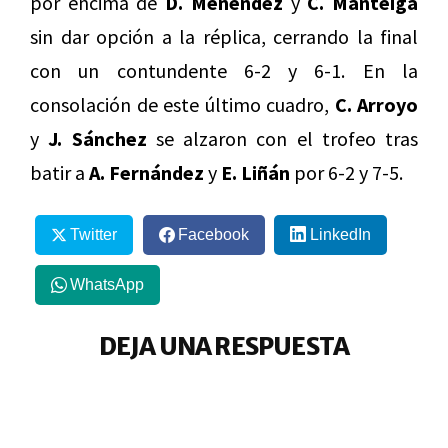
por encima de
D. Menéndez
y
C. Manteiga
sin dar opción a la réplica, cerrando la final
con un contundente 6-2 y 6-1. En la
consolación de este último cuadro,
C. Arroyo
y
J. Sánchez
se alzaron con el trofeo tras
batir a
A. Fernández
y
E. Liñán
por 6-2 y 7-5.
Twitter
Facebook
LinkedIn
WhatsApp
DEJA UNA RESPUESTA