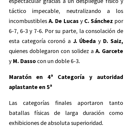
espectacular gracias a un despliegue físico y
táctico impecable, neutralizando a los
incombustibles
A. De Lucas
y
C. Sánchez
por
6-7, 6-3 y 7-6. Por su parte, la consolación de
esta categoría coronó a
J. Úbeda
y
D. Saiz,
quienes doblegaron con solidez a
A. Garcete
y
M. Dasso
con un doble 6-3.
Maratón en 4ª Categoría y autoridad
aplastante en 5ª
Las categorías finales aportaron tanto
batallas físicas de larga duración como
exhibiciones de absoluta superioridad.