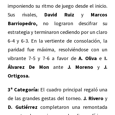
imponiendo su ritmo de juego desde el inicio.
Sus rivales,
David Ruiz
y
Marcos
Barriopedro,
no lograron descifrar su
estrategia y terminaron cediendo por un claro
6-4 y 6-3. En la vertiente de consolación, la
paridad fue máxima, resolviéndose con un
vibrante 7-5 y 7-6 a favor de
A. Oliva
e
I.
Álvarez De Mon
ante
J. Moreno
y
J.
Ortigosa.
3ª Categoría:
El cuadro principal regaló una
de las grandes gestas del torneo.
J. Rivero
y
D. Gutiérrez
completaron una remontada