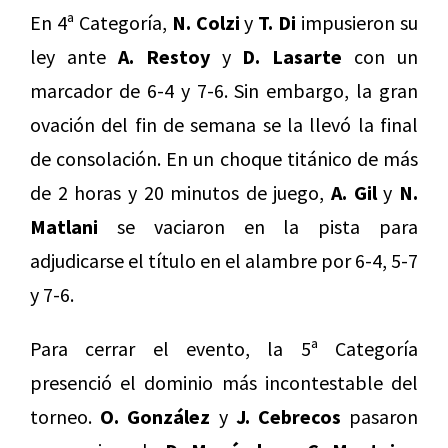
En 4ª Categoría,
N. Colzi
y
T. Di
impusieron su
ley ante
A. Restoy
y
D. Lasarte
con un
marcador de 6-4 y 7-6. Sin embargo, la gran
ovación del fin de semana se la llevó la final
de consolación. En un choque titánico de más
de 2 horas y 20 minutos de juego,
A. Gil
y
N.
Matlani
se vaciaron en la pista para
adjudicarse el título en el alambre por 6-4, 5-7
y 7-6.
Para cerrar el evento, la 5ª Categoría
presenció el dominio más incontestable del
torneo.
O. González
y
J. Cebrecos
pasaron