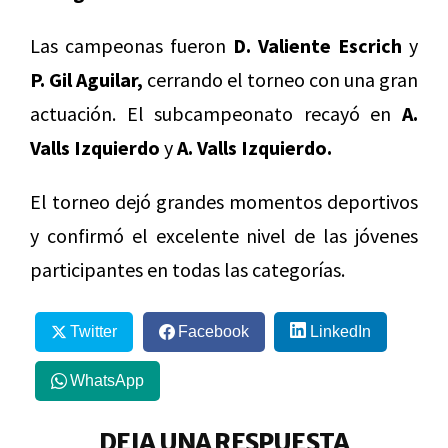
Las campeonas fueron
D. Valiente Escrich
y
P. Gil Aguilar,
cerrando el torneo con una gran
actuación. El subcampeonato recayó en
A.
Valls Izquierdo
y
A. Valls Izquierdo.
El torneo dejó grandes momentos deportivos
y confirmó el excelente nivel de las jóvenes
participantes en todas las categorías.
Twitter
Facebook
LinkedIn
WhatsApp
DEJA UNA RESPUESTA