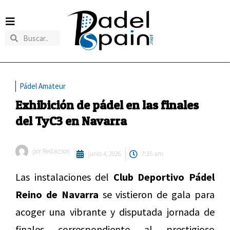
Pádel Amateur
Exhibición de pádel en las finales
del TyC3 en Navarra
por
Redaccion
junio 4, 2026
7:35 am
Las instalaciones del
Club Deportivo Pádel
Reino de Navarra
se vistieron de gala para
acoger una vibrante y disputada jornada de
finales correspondiente al prestigioso