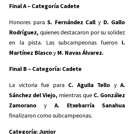
Final A – Categoría Cadete
Honores para
S. Fernández Call
y
D. Gallo
Rodríguez,
quienes destacaron por su solidez
en la pista. Las subcampeonas fueron
I.
Martínez Blasco
y
M. Navas Álvarez.
Final B – Categoría: Cadete
La victoria fue para
C. Aguila Tello
y
A.
Sánchez del Viejo,
mientras que
C. González
Zamorano
y
A. Etxebarría Sanahua
finalizaron como subcampeonas.
Categoría: Junior