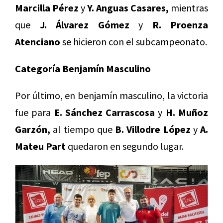
Marcilla Pérez
y
Y. Anguas Casares,
mientras
que
J. Álvarez Gómez
y
R. Proenza
Atenciano
se hicieron con el subcampeonato.
Categoría Benjamín Masculino
Por último, en benjamín masculino, la victoria
fue para
E. Sánchez Carrascosa
y
H. Muñoz
Garzón,
al tiempo que
B. Villodre López
y
A.
Mateu Part
quedaron en segundo lugar.