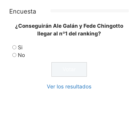
Encuesta
¿Conseguirán Ale Galán y Fede Chingotto
llegar al nº1 del ranking?
Si
No
Ver los resultados