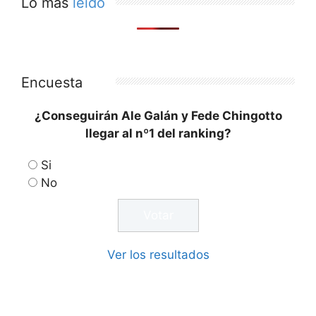
Lo más
leído
Encuesta
¿Conseguirán Ale Galán y Fede Chingotto
llegar al nº1 del ranking?
Si
No
Ver los resultados