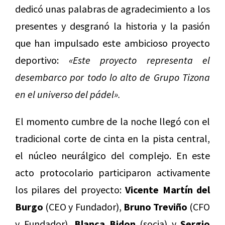
dedicó unas palabras de agradecimiento a los
presentes y desgranó la historia y la pasión
que han impulsado este ambicioso proyecto
deportivo:
«Este proyecto representa el
desembarco por todo lo alto de Grupo Tizona
en el universo del pádel».
El momento cumbre de la noche llegó con el
tradicional corte de cinta en la pista central,
el núcleo neurálgico del complejo. En este
acto protocolario participaron activamente
los pilares del proyecto:
Vicente Martín del
Burgo
(CEO y Fundador),
Bruno Treviño
(CFO
y Fundador),
Blanca Bidon
(socia) y
Sergio