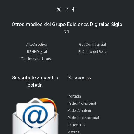
Otros medios del Grupo Ediciones Digitales Siglo
21
AltoDirectivo
GolfConfidencial
RRHHDigital
El Diario del Bebé
The Imagine House
Suscríbete a nuestro
Secciones
boletín
Portada
Pádel Profesional
Pádel Amateur
Pádel Internacional
Entrevistas
Material