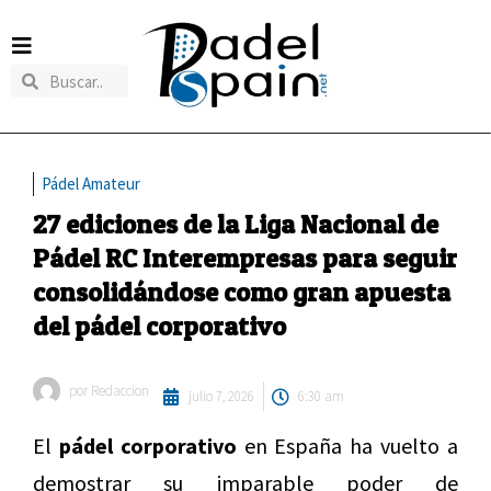
Pádel Amateur
27 ediciones de la Liga Nacional de
Pádel RC Interempresas para seguir
consolidándose como gran apuesta
del pádel corporativo
por
Redaccion
julio 7, 2026
6:30 am
El
pádel corporativo
en España ha vuelto a
demostrar su imparable poder de