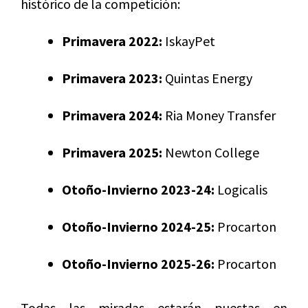
histórico de la competición:
Primavera 2022:
IskayPet
Primavera 2023:
Quintas Energy
Primavera 2024:
Ria Money Transfer
Primavera 2025:
Newton College
Otoño-Invierno 2023-24:
Logicalis
Otoño-Invierno 2024-25:
Procarton
Otoño-Invierno 2025-26:
Procarton
Todas las miradas estarán puestas en