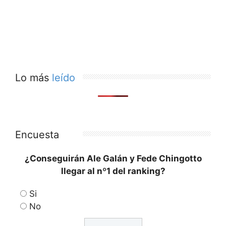
Lo más
leído
Encuesta
¿Conseguirán Ale Galán y Fede Chingotto
llegar al nº1 del ranking?
Si
No