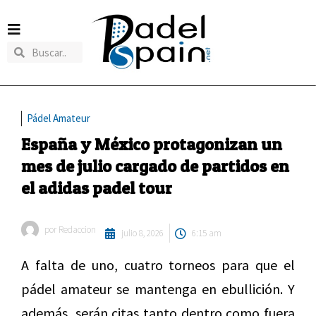
Pádel Amateur
España y México protagonizan un
mes de julio cargado de partidos en
el adidas padel tour
por
Redaccion
julio 8, 2026
6:15 am
A falta de uno, cuatro torneos para que el
pádel amateur se mantenga en ebullición. Y
además, serán citas tanto dentro como fuera