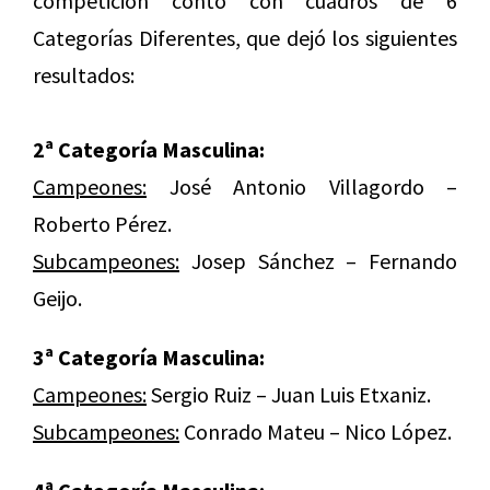
competición contó con cuadros de 6
Categorías Diferentes, que dejó los siguientes
resultados:
2ª Categoría Masculina:
Campeones:
José Antonio Villagordo –
Roberto Pérez.
Subcampeones:
Josep Sánchez – Fernando
Geijo.
3ª Categoría Masculina:
Campeones:
Sergio Ruiz – Juan Luis Etxaniz.
Subcampeones:
Conrado Mateu – Nico López.