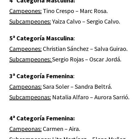
4ª Categoría Masculina:
Campeones:
Tino Crespo – Marc Rosa.
Subcampeones:
Yaiza Calvo – Sergio Calvo.
5ª Categoría Masculina
:
Campeones:
Christian Sánchez – Salva Guirao.
Subcampeones:
Sergio Rojas – Oscar Jordá.
3ª Categoría Femenina
:
Campeonas:
Sara Soler – Sandra Beltrá.
Subcampeonas:
Natalia Alfaro – Aurora Sarrió.
4ª Categoría Femenina:
Campeonas:
Carmen – Aira.