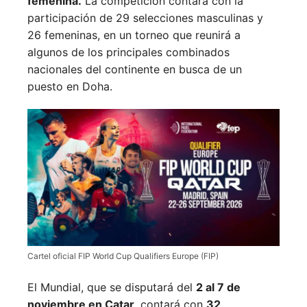
femenina.
La competición contará con la
participación de 29 selecciones masculinas y
26 femeninas, en un torneo que reunirá a
algunos de los principales combinados
nacionales del continente en busca de un
puesto en Doha.
Cartel oficial FIP World Cup Qualifiers Europe (FIP)
El Mundial, que se disputará del
2 al 7 de
noviembre en Catar
, contará con
32