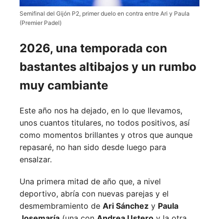
Semifinal del Gijón P2, primer duelo en contra entre Ari y Paula
(Premier Padel)
2026, una temporada con
bastantes altibajos y un rumbo
muy cambiante
Este año nos ha dejado, en lo que llevamos,
unos cuantos titulares, no todos positivos, así
como momentos brillantes y otros que aunque
repasaré, no han sido desde luego para
ensalzar.
Una primera mitad de año que, a nivel
deportivo, abría con nuevas parejas y el
desmembramiento de
Ari Sánchez
y
Paula
Josemaría
(una con
Andrea Ustero
y la otra