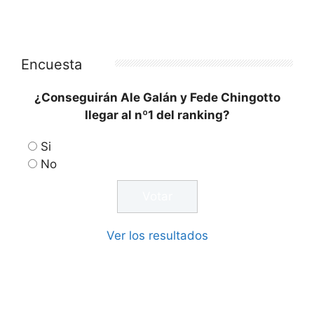
Encuesta
¿Conseguirán Ale Galán y Fede Chingotto
llegar al nº1 del ranking?
Si
No
Ver los resultados