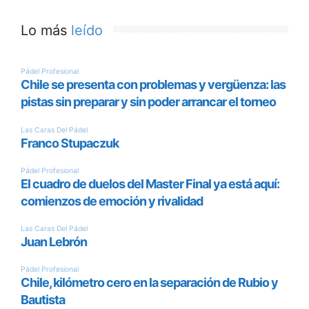
Lo más
leído