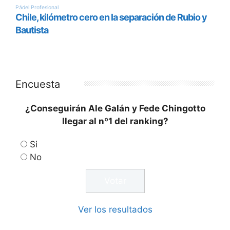
Encuesta
¿Conseguirán Ale Galán y Fede Chingotto
llegar al nº1 del ranking?
Si
No
Ver los resultados