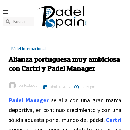
Pádel Internacional
Alianza portuguesa muy ambiciosa
con Cartri y Padel Manager
por
Redaccion
abril 10, 2018
12:29 pm
Padel Manager
se alía con una gran marca
deportiva, en continuo crecimiento y con una
sólida apuesta por el mundo del pádel.
Cartri
apuesta por nuestra plataforma y se