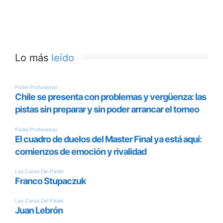
Lo más
leído