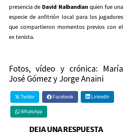
presencia de
David Nalbandian
quien fue una
especie de anfitrión local para los jugadores
que compartieron momentos previos con el
ex tenista.
Fotos, vídeo y crónica: María
José Gómez y Jorge Anaini
Twitter
Facebook
LinkedIn
WhatsApp
DEJA UNA RESPUESTA