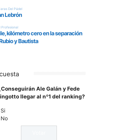
cuesta
¿Conseguirán Ale Galán y Fede
ingotto llegar al nº1 del ranking?
Si
No