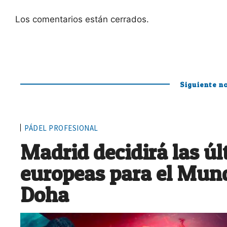
Los comentarios están cerrados.
Siguiente no
PÁDEL PROFESIONAL
Madrid decidirá las ú
europeas para el Mund
Doha