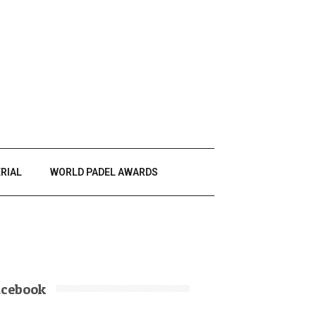
RIAL
WORLD PADEL AWARDS
acebook