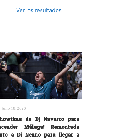
Ver los resultados
julio 18, 2026
Showtime de Dj Navarro para
ncender Málaga! Remontada
unto a Di Nenno para llegar a