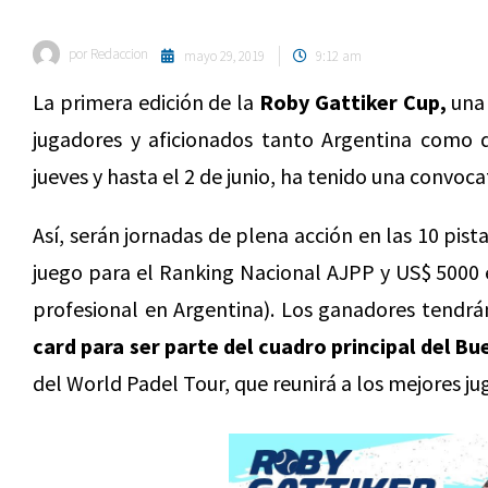
por
Redaccion
mayo 29, 2019
9:12 am
La primera edición de la
Roby Gattiker Cup,
una 
jugadores y aficionados tanto Argentina como 
jueves y hasta el 2 de junio, ha tenido una convoca
Así, serán jornadas de plena acción en las 10 pist
juego para el Ranking Nacional AJPP y US$ 5000 
profesional en Argentina). Los ganadores tendrá
card para ser parte del cuadro principal del Bu
del World Padel Tour, que reunirá a los mejores j