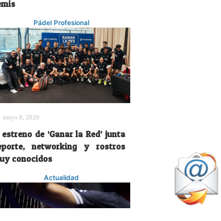
emis
Pádel Profesional
mayo 8, 2026
 estreno de ‘Ganar la Red’ junta
eporte, networking y rostros
uy conocidos
Actualidad