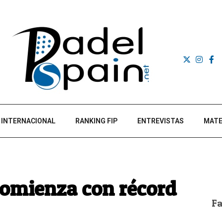
INTERNACIONAL
RANKING FIP
ENTREVISTAS
MATE
comienza con récord
F