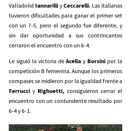
Valladolid
Iannarilli
y
Ceccarelli.
Las italianas
tuvieron dificultades para ganar el primer set
con un 7-5, pero el segundo fue diferente, y
sin dar oportunidad a sus contrincantes
cerraron el encuentro con un 6-4.
Le siguió la victoria de
Acella
y
Borsini
por la
competición B femenina. Aunque los primeros
compases se midieron por la igualdad frente a
Ferrucci
y
Righuetti,
consiguieron cerrar el
encuentro con un contundente resultado por
6-4 y 6-1.