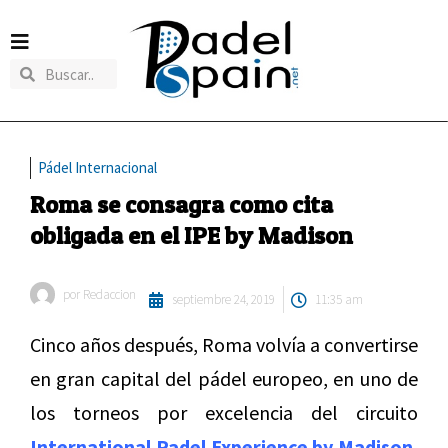
Pádel Internacional
Roma se consagra como cita
obligada en el IPE by Madison
por
Redaccion
septiembre 24, 2019
11:35 am
Cinco años después, Roma volvía a convertirse
en gran capital del pádel europeo, en uno de
los torneos por excelencia del circuito
International Padel Experience by Madison.