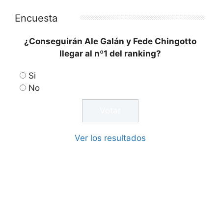
Encuesta
¿Conseguirán Ale Galán y Fede Chingotto
llegar al nº1 del ranking?
Si
No
Ver los resultados