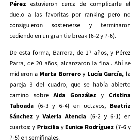
Pérez
estuvieron cerca de complicarle el
duelo a las favoritas por ranking pero no
consiguieron sostenerse y terminaron
cediendo en un gran tie break (6-2 y 7-6).
De esta forma, Barrera, de 17 años, y Pérez
Parra, de 20 años, alcanzaron la final. Ahí se
midieron a
Marta Borrero
y
Lucía García,
la
pareja 3 del cuadro, que se había abierto
camino sobre
Aida González
y
Cristina
Taboada
(6-3 y 6-4) en octavos;
Beatriz
Sánchez
y
Valeria Atencia
(6-2 y 6-1) en
cuartos; y
Priscilia
y
Eunice Rodríguez
(7-6 y
7-5) en semifinales.