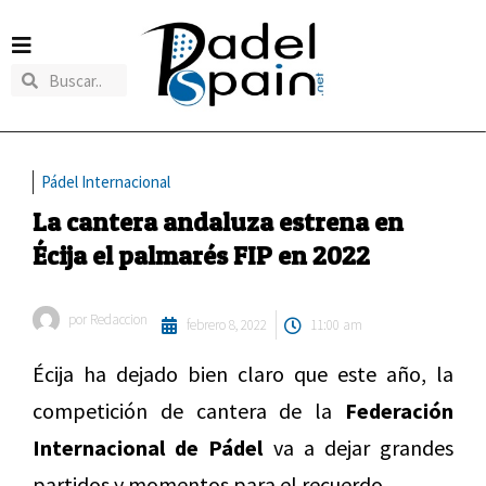
Pádel Internacional
La cantera andaluza estrena en
Écija el palmarés FIP en 2022
por
Redaccion
febrero 8, 2022
11:00 am
Écija ha dejado bien claro que este año, la
competición de cantera de la
Federación
Internacional de Pádel
va a dejar grandes
partidos y momentos para el recuerdo.