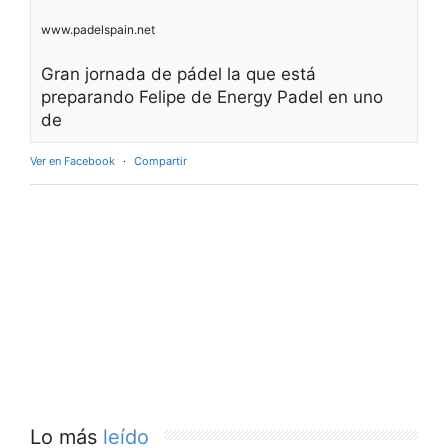
www.padelspain.net
Gran jornada de pádel la que está
preparando Felipe de Energy Padel en uno
de
Ver en Facebook
·
Compartir
Lo más
leído