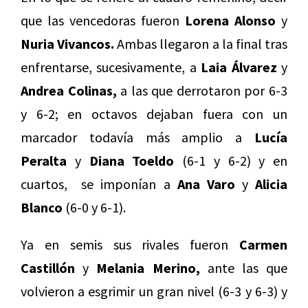
que las vencedoras fueron
Lorena Alonso
y
Nuria Vivancos.
Ambas llegaron a la final tras
enfrentarse, sucesivamente, a
Laia Álvarez
y
Andrea Colinas,
a las que derrotaron por 6-3
y 6-2; en octavos dejaban fuera con un
marcador todavía más amplio a
Lucía
Peralta
y
Diana Toeldo
(6-1 y 6-2) y en
cuartos, se imponían a
Ana Varo
y
Alicia
Blanco
(6-0 y 6-1).
Ya en semis sus rivales fueron
Carmen
Castillón
y
Melania Merino,
ante las que
volvieron a esgrimir un gran nivel (6-3 y 6-3) y