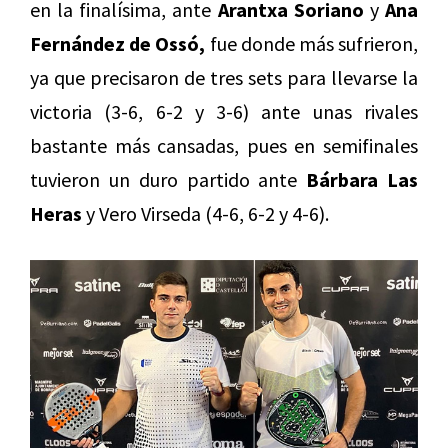
en la finalísima, ante
Arantxa Soriano
y
Ana
Fernández de Ossó,
fue donde más sufrieron,
ya que precisaron de tres sets para llevarse la
victoria (3-6, 6-2 y 3-6) ante unas rivales
bastante más cansadas, pues en semifinales
tuvieron un duro partido ante
Bárbara Las
Heras
y Vero Virseda (4-6, 6-2 y 4-6).