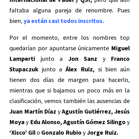
faltaba alguna pareja de renombre. Pues
bien,
ya están casi todos inscritos.
Por el momento, entre los nombres top
quedarían por apuntarse únicamente
Miguel
Lamperti
junto a
Jon Sanz
y
Franco
Stupaczuk
junto a
Álex Ruiz,
si bien aún
tienen dos días de margen para hacerlo,
mientras que si bajamos un poco más en la
clasificación, vemos también las ausencias de
Juan Martín Díaz
y
Agustín Gutiérrez, Jesús
Moya
y
Edu Alonso, Agustín Gómez Silingo
y
‘Xisco’ Gil
o
Gonzalo Rubio
y
Jorge Ruiz.