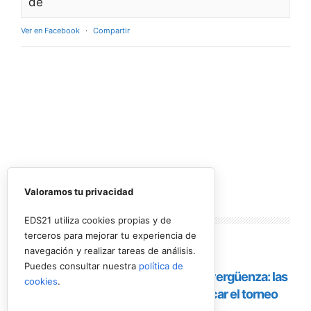
de
Ver en Facebook
·
Compartir
Valoramos tu privacidad
Lo más
leído
EDS21 utiliza cookies propias y de
terceros para mejorar tu experiencia de
navegación y realizar tareas de análisis.
Puedes consultar nuestra
política de
cookies
.