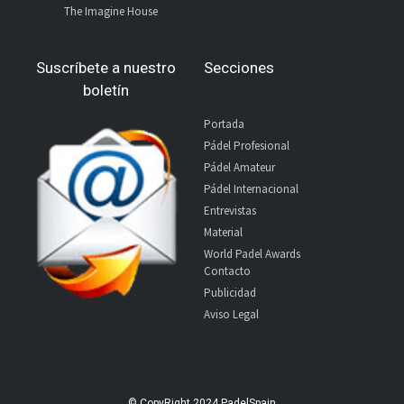
The Imagine House
Suscríbete a nuestro
Secciones
boletín
Portada
Pádel Profesional
Pádel Amateur
Pádel Internacional
Entrevistas
Material
World Padel Awards
Contacto
Publicidad
Aviso Legal
© CopyRight 2024 PadelSpain