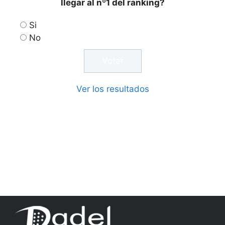
llegar al nº1 del ranking?
Si
No
Ver los resultados