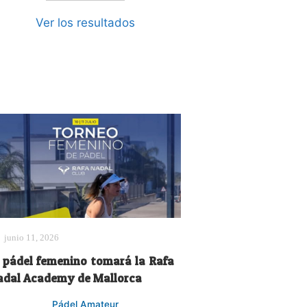
Ver los resultados
junio 11, 2026
l pádel femenino tomará la Rafa
adal Academy de Mallorca
Pádel Amateur