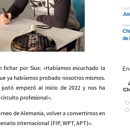
 fichar por Siux: »Habíamos escuchado la
En
 que ya habíamos probado nosotros mismos.
 justó empezó al inicio de 2022 y nos ha
Ch
ircuito profesional».
orneo de Alemania, volver a convertirnos en
nario internacional (FIP, WPT, APT)».