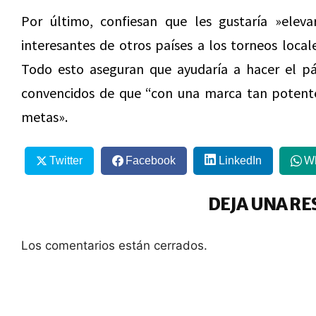
Por último, confiesan que les gustaría »eleva
interesantes de otros países a los torneos loca
Todo esto aseguran que ayudaría a hacer el pá
convencidos de que “con una marca tan potent
metas».
Twitter
Facebook
LinkedIn
W
DEJA UNA RE
Los comentarios están cerrados.