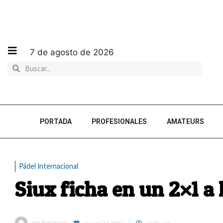
7 de agosto de 2026
PORTADA
PROFESIONALES
AMATEURS
Pádel Internacional
Siux ficha en un 2×1 a 
por
Redaccion