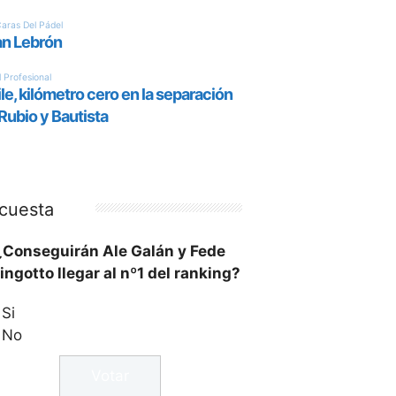
cuesta
¿Conseguirán Ale Galán y Fede
ingotto llegar al nº1 del ranking?
Si
No