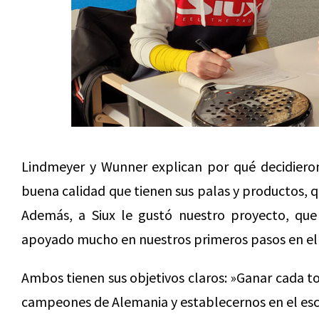
Lindmeyer y Wunner explican por qué decidieron
buena calidad que tienen sus palas y productos,
Además, a Siux le gustó nuestro proyecto, que
apoyado mucho en nuestros primeros pasos en el c
Ambos tienen sus objetivos claros: »Ganar cada t
campeones de Alemania y establecernos en el esce