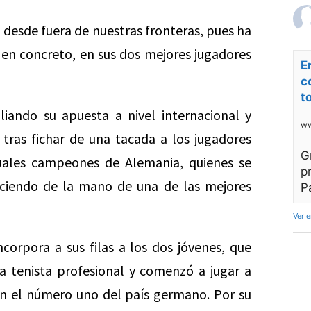
 desde fuera de nuestras fronteras, pues ha
 en concreto, en sus dos mejores jugadores
E
c
t
iando su apuesta a nivel internacional y
ww
 tras fichar de una tacada a los jugadores
G
ales campeones de Alemania, quienes se
p
eciendo de la mano de una de las mejores
P
Ver 
ncorpora a sus filas a los dos jóvenes, que
a tenista profesional y comenzó a jugar a
on el número uno del país germano. Por su