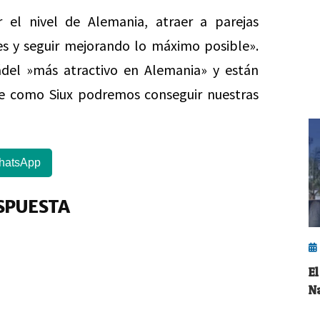
r el nivel de Alemania, atraer a parejas
les y seguir mejorando lo máximo posible».
del »más atractivo en Alemania» y están
e como Siux podremos conseguir nuestras
hatsApp
SPUESTA
E
N