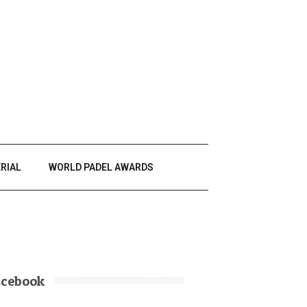
RIAL
WORLD PADEL AWARDS
acebook