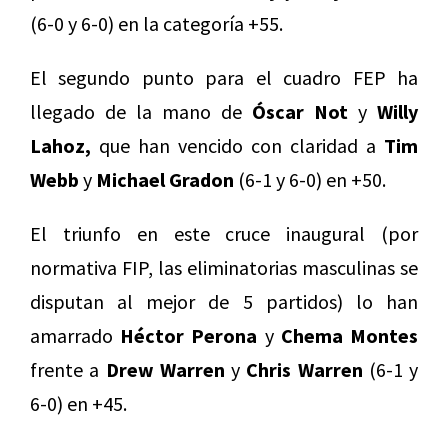
(6-0 y 6-0) en la categoría +55.
El segundo punto para el cuadro FEP ha
llegado de la mano de
Óscar Not
y
Willy
Lahoz,
que han vencido con claridad a
Tim
Webb
y
Michael Gradon
(6-1 y 6-0) en +50.
El triunfo en este cruce inaugural (por
normativa FIP, las eliminatorias masculinas se
disputan al mejor de 5 partidos) lo han
amarrado
Héctor Perona
y
Chema Montes
frente a
Drew Warren
y
Chris Warren
(6-1 y
6-0) en +45.