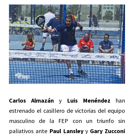
Carlos Almazán
y
Luis Menéndez
han
estrenado el casillero de victorias del equipo
masculino de la FEP con un triunfo sin
paliativos ante
Paul Lansley
y
Gary Zucconi