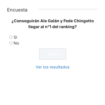
Encuesta
¿Conseguirán Ale Galán y Fede Chingotto
llegar al nº1 del ranking?
Si
No
Ver los resultados