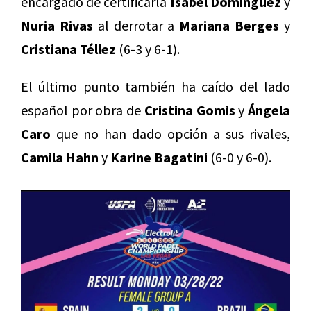
encargado de certificarla
Isabel Domínguez
y
Nuria Rivas
al derrotar a
Mariana Berges
y
Cristiana Téllez
(6-3 y 6-1).
El último punto también ha caído del lado
español por obra de
Cristina Gomis
y
Ángela
Caro
que no han dado opción a sus rivales,
Camila Hahn
y
Karine Bagatini
(6-0 y 6-0).