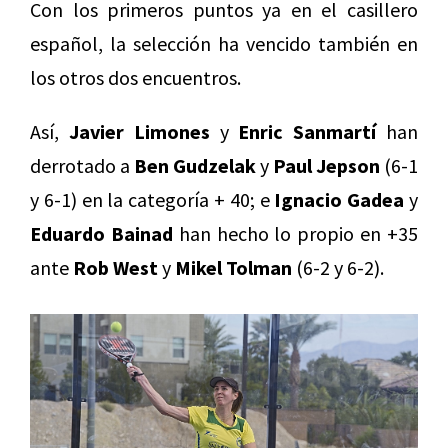
Con los primeros puntos ya en el casillero
español, la selección ha vencido también en
los otros dos encuentros.
Así,
Javier Limones
y
Enric Sanmartí
han
derrotado a
Ben Gudzelak
y
Paul Jepson
(6-1
y 6-1) en la categoría + 40; e
Ignacio Gadea
y
Eduardo Bainad
han hecho lo propio en +35
ante
Rob West
y
Mikel Tolman
(6-2 y 6-2).