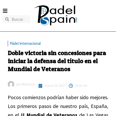
Pádel Internacional
Doble victoria sin concesiones para
iniciar la defensa del título en el
Mundial de Veteranos
por
Redaccion
marzo 29, 2022
10:00 am
Pocos comienzos podrían haber sido mejores.
Los primeros pasos de nuestro país, España,
en el
II Mundial de Veteranos
de Las Vegas