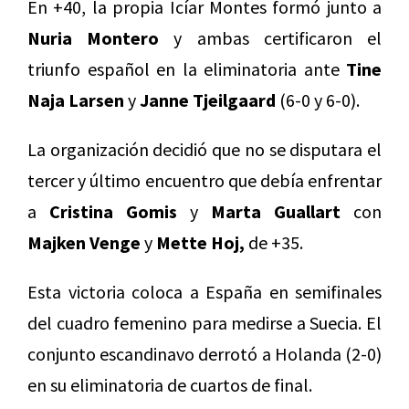
En +40, la propia Icíar Montes formó junto a
Nuria Montero
y ambas certificaron el
triunfo español en la eliminatoria ante
Tine
Naja Larsen
y
Janne Tjeilgaard
(6-0 y 6-0).
La organización decidió que no se disputara el
tercer y último encuentro que debía enfrentar
a
Cristina Gomis
y
Marta Guallart
con
Majken Venge
y
Mette Hoj,
de +35.
Esta victoria coloca a España en semifinales
del cuadro femenino para medirse a Suecia. El
conjunto escandinavo derrotó a Holanda (2-0)
en su eliminatoria de cuartos de final.