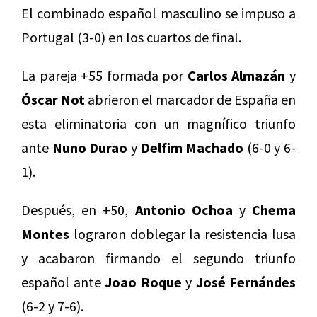
El combinado español masculino se impuso a
Portugal (3-0) en los cuartos de final.
La pareja +55 formada por
Carlos Almazán
y
Óscar Not
abrieron el marcador de España en
esta eliminatoria con un magnífico triunfo
ante
Nuno Durao
y
Delfim Machado
(6-0 y 6-
1).
Después, en +50,
Antonio Ochoa
y
Chema
Montes
lograron doblegar la resistencia lusa
y acabaron firmando el segundo triunfo
español ante
Joao Roque
y
José Fernándes
(6-2 y 7-6).