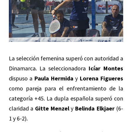
La selección femenina superó con autoridad a
Dinamarca. La seleccionadora
Icíar Montes
dispuso a
Paula Hermida
y
Lorena Figueres
como pareja para el enfrentamiento de la
categoría +45. La dupla española superó con
claridad a
Gitte Menzel
y
Belinda Elkjaer
(6-
1 y 6-2).