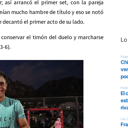
er; así arrancó el primer set, con la pareja
nían mucho hambre de título y eso se notó
e decantó el primer acto de su lado.
, conservar el timón del duelo y marcharse
Lo
3-6).