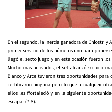
En el segundo, la inercia ganadora de Chiostri y
primer servicio de los números uno para ponerse
llegó el sexto juego y en esta ocasión fueron lo
Mucho más activados, el set alcanzó su pico má
Bianco y Arce tuvieron tres oportunidades para 
certificaron ninguna pero lo que a cualqueir o
ellos les ffortaleció y en la siguiente oportunid
escapar (7-5).