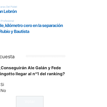
cuesta
¿Conseguirán Ale Galán y Fede
ingotto llegar al nº1 del ranking?
Si
No