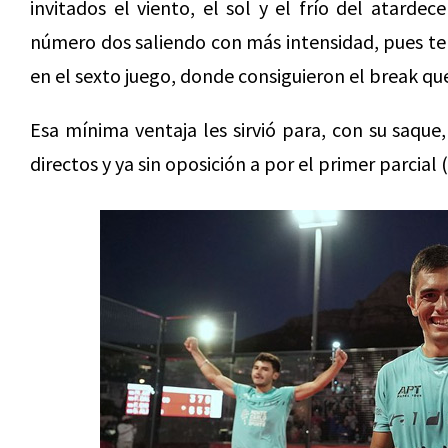
invitados el viento, el sol y el frío del atardec
número dos saliendo con más intensidad, pues te
en el sexto juego, donde consiguieron el break qu
Esa mínima ventaja les sirvió para, con su saque
directos y ya sin oposición a por el primer parcial (