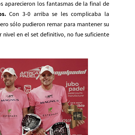
s aparecieron los fantasmas de la final de
os.
Con 3-0 arriba se les complicaba la
pero sólo pudieron remar para mantener su
 nivel en el set definitivo, no fue suficiente
E
p
Di