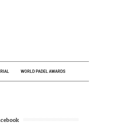
RIAL
WORLD PADEL AWARDS
acebook