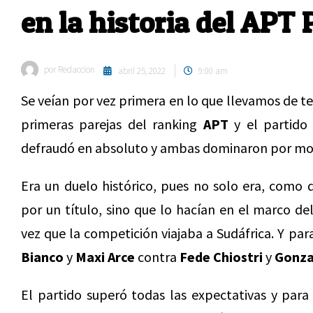
en la historia del APT 
por
Redaccion
abril 25, 2022
9:00 am
Se veían por vez primera en lo que llevamos de te
primeras parejas del ranking
APT
y el partido
defraudó en absoluto y ambas dominaron por mo
Era un duelo histórico, pues no solo era, como 
por un título, sino que lo hacían en el marco de
vez que la competición viajaba a Sudáfrica. Y pa
Bianco
y
Maxi Arce
contra
Fede Chiostri
y
Gonza
El partido superó todas las expectativas y par