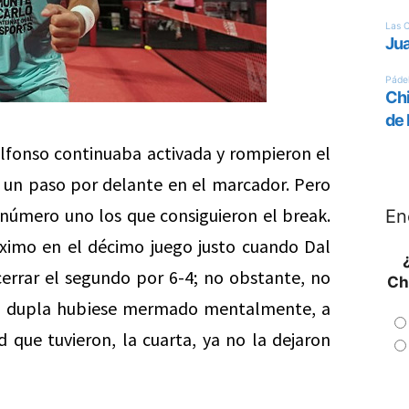
 Alfonso continuaba activada y rompieron el
 un paso por delante en el marcador. Pero
s número uno los que consiguieron el break.
En
ximo en el décimo juego justo cuando Dal
cerrar el segundo por 6-4; no obstante, no
Ch
tra dupla hubiese mermado mentalmente, a
ad que tuvieron, la cuarta, ya no la dejaron