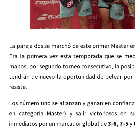
La pareja dos se marchó de este primer Master en
Era la primera vez esta temporada que se med
manos, por segundo torneo consecutivo, la posibil
tendrán de nuevo la oportunidad de pelear por e
resiste.
Los número uno se afianzan y ganan en confianza
en categoría Master) y salir victoriosos en s
inmediatos por un marcador global de
3-6, 7-5
y