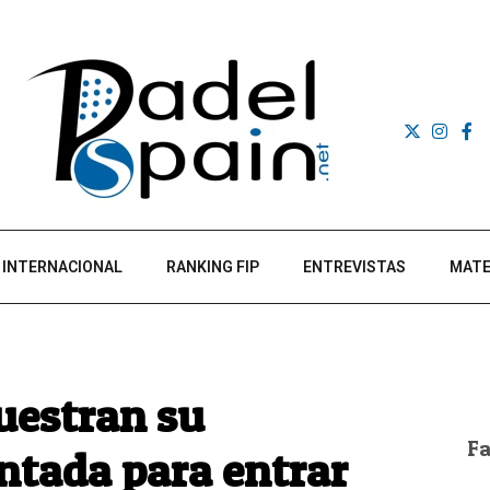
INTERNACIONAL
RANKING FIP
ENTREVISTAS
MATE
uestran su
F
ntada para entrar