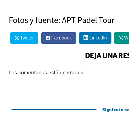
Fotos y fuente: APT Padel Tour
Twitter
Facebook
LinkedIn
W
DEJA UNA RE
Los comentarios están cerrados.
Siguiente no