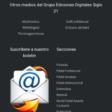
Otros medios del Grupo Ediciones Digitales Siglo
21
AltoDirectivo
GolfConfidencial
RRHHDigital
El Diario del Bebé
The Imagine House
Suscríbete a nuestro
Secciones
boletín
Portada
Pádel Profesional
Pádel Amateur
Pádel Internacional
Entrevistas
Material
World Padel Awards
Contacto
Publicidad