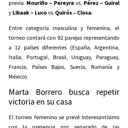
previa:
Mouriño – Pereyra
vs.
Pérez – Guiral
y
Libaak – Luco
vs.
Quirós – Closa.
Entre categoría masculina y femenina, el
torneo contará con 92 parejas representando
a 12 países diferentes (España, Argentina,
Italia, Portugal, Brasil, Uruguay, Paraguay,
Francia, Países Bajos, Suecia, Rumanía y
México).
Marta Borrero busca repetir
victoria en su casa
El torneo femenino se prevé interesantísimo
con la presencia por separado de las