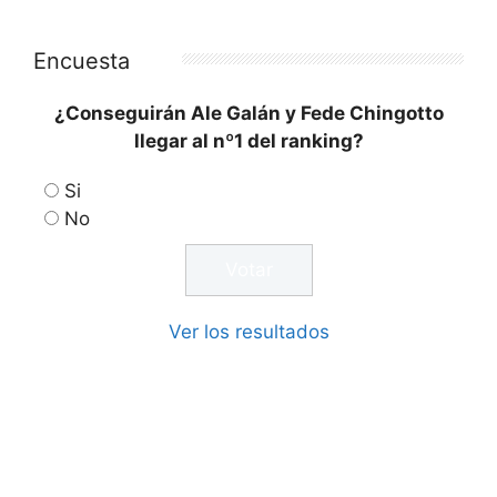
Encuesta
¿Conseguirán Ale Galán y Fede Chingotto
llegar al nº1 del ranking?
Si
No
Ver los resultados