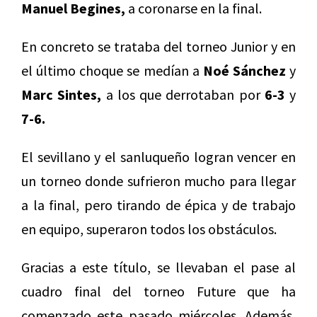
Manuel Begines,
a coronarse en la final.
En concreto se trataba del torneo Junior y en
el último choque se medían a
Noé Sánchez
y
Marc Sintes,
a los que derrotaban por
6-3
y
7-6.
El sevillano y el sanluqueño logran vencer en
un torneo donde sufrieron mucho para llegar
a la final, pero tirando de épica y de trabajo
en equipo, superaron todos los obstáculos.
Gracias a este título, se llevaban el pase al
cuadro final del torneo Future que ha
comenzado este pasado miércoles. Además,