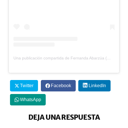
Una publicación compartida de Fernanda Abarzúa (@personalfernandaabarzua)
Twitter
Facebook
LinkedIn
WhatsApp
DEJA UNA RESPUESTA