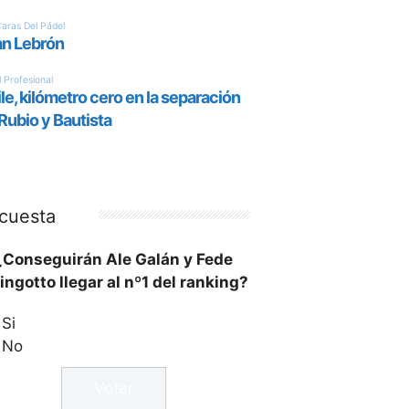
cuesta
¿Conseguirán Ale Galán y Fede
ingotto llegar al nº1 del ranking?
Si
No