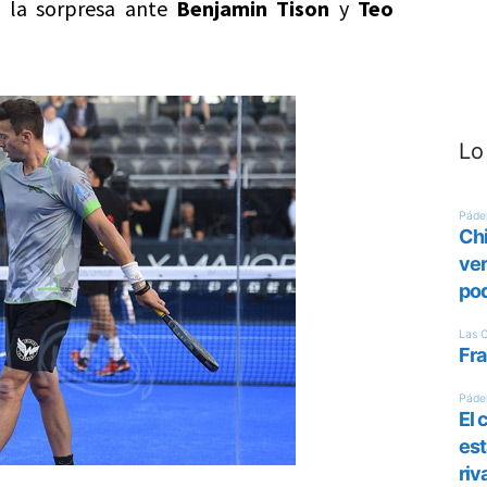
la sorpresa ante
Benjamin Tison
y
Teo
Lo