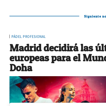
Siguiente no
PÁDEL PROFESIONAL
Madrid decidirá las ú
europeas para el Mund
Doha