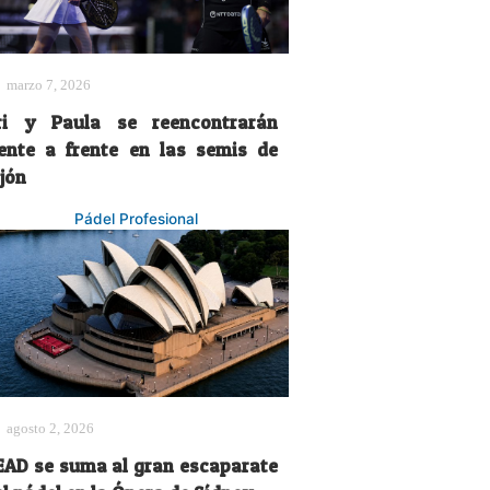
marzo 7, 2026
ri y Paula se reencontrarán
rente a frente en las semis de
jón
Pádel Profesional
agosto 2, 2026
EAD se suma al gran escaparate