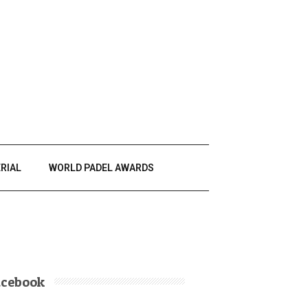
RIAL
WORLD PADEL AWARDS
acebook