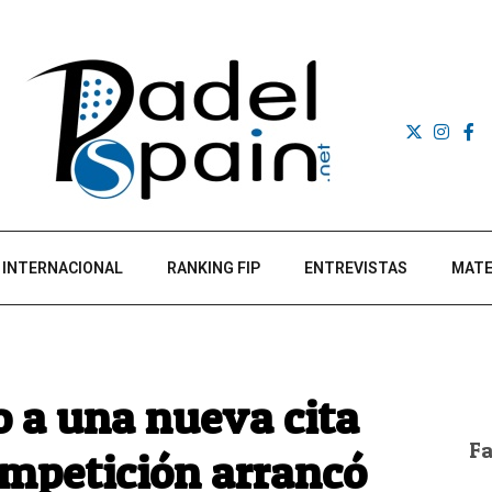
INTERNACIONAL
RANKING FIP
ENTREVISTAS
MATE
io a una nueva cita
F
ompetición arrancó