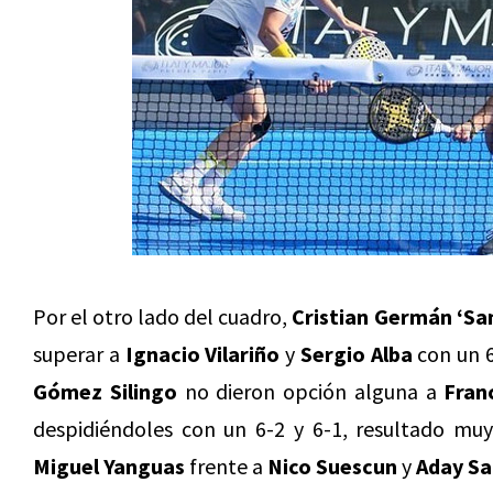
Por el otro lado del cuadro,
Cristian Germán ‘San
superar a
Ignacio Vilariño
y
Sergio Alba
con un 6
Gómez Silingo
no dieron opción alguna a
Fran
despidiéndoles con un 6-2 y 6-1, resultado muy
Miguel Yanguas
frente a
Nico Suescun
y
Aday S