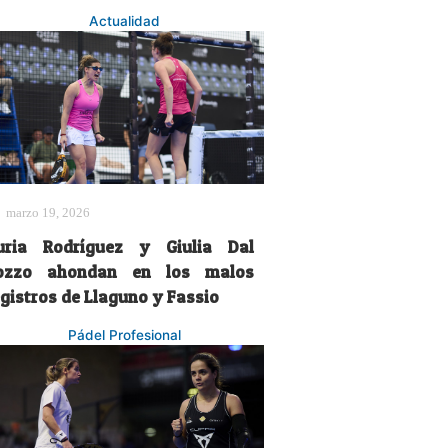
Actualidad
marzo 19, 2026
uria Rodríguez y Giulia Dal
ozzo ahondan en los malos
egistros de Llaguno y Fassio
Pádel Profesional