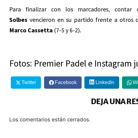
Para finalizar con los marcadores, conta
Solbes
vencieron en su partido frente a otros 
Marco Cassetta
(7-5 y 6-2).
Fotos: Premier Padel e Instagram 
Twitter
Facebook
LinkedIn
W
DEJA UNA RE
Los comentarios están cerrados.