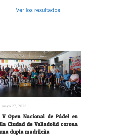
Ver los resultados
mayo 27, 2026
l V Open Nacional de Pádel en
illa Ciudad de Valladolid corona
 una dupla madrileña