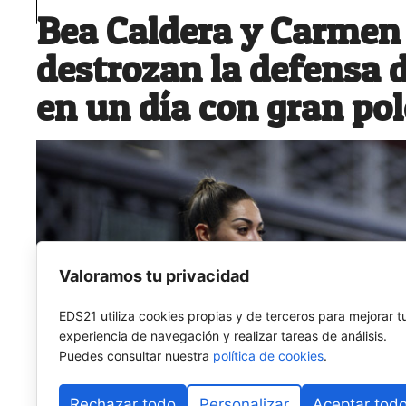
Bea Caldera y Carmen
destrozan la defensa 
en un día con gran po
Valoramos tu privacidad
EDS21 utiliza cookies propias y de terceros para mejorar t
experiencia de navegación y realizar tareas de análisis.
Puedes consultar nuestra
política de cookies
.
Rechazar todo
Personalizar
Aceptar tod