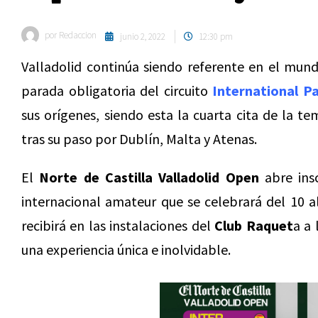
por
Redaccion
junio 2, 2022
12:30 pm
Valladolid continúa siendo referente en el mund
parada obligatoria del circuito
International P
sus orígenes, siendo esta la cuarta cita de la 
tras su paso por Dublín, Malta y Atenas.
El
Norte de Castilla Valladolid Open
abre insc
internacional amateur que se celebrará del 10 al
recibirá en las instalaciones del
Club Raquet
a a 
una experiencia única e inolvidable.