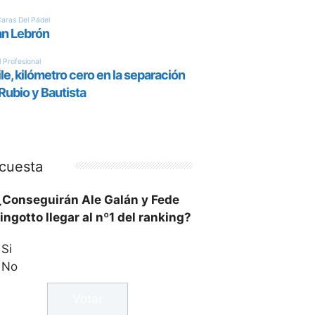
cuesta
¿Conseguirán Ale Galán y Fede
ingotto llegar al nº1 del ranking?
Si
No