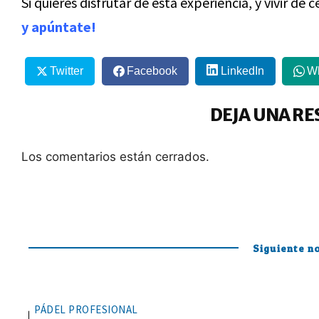
Si quieres disfrutar de esta experiencia, y vivir de 
y apúntate!
Twitter
Facebook
LinkedIn
W
DEJA UNA RE
Los comentarios están cerrados.
Siguiente no
PÁDEL PROFESIONAL