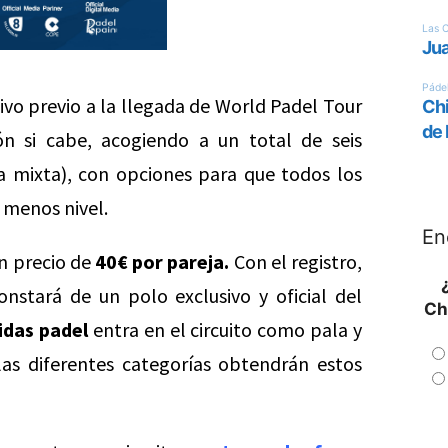
vo previo a la llegada de World Padel Tour
n si cabe, acogiendo a un total de seis
a mixta), con opciones para que todos los
 menos nivel.
En
un precio de
40€ por pareja.
Con el registro,
nstará de un polo exclusivo y oficial del
Ch
idas padel
entra en el circuito como pala y
las diferentes categorías obtendrán estos