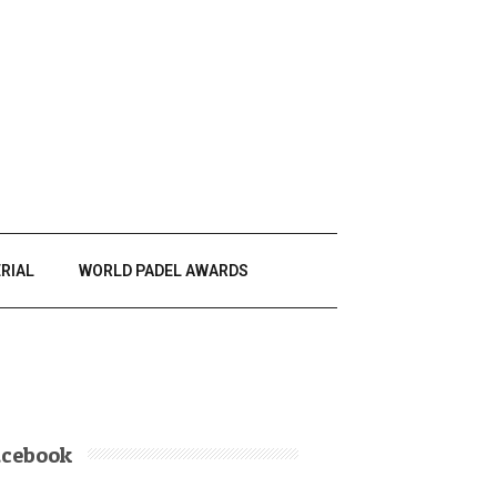
RIAL
WORLD PADEL AWARDS
acebook