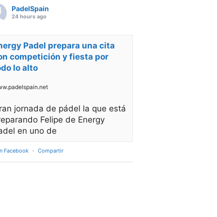
PadelSpain
24 hours ago
nergy Padel prepara una cita
on competición y fiesta por
odo lo alto
w.padelspain.net
ran jornada de pádel la que está
reparando Felipe de Energy
adel en uno de
en Facebook
·
Compartir