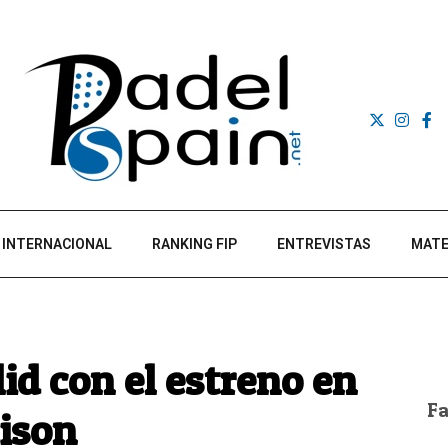
INTERNACIONAL
RANKING FIP
ENTREVISTAS
MATE
id con el estreno en
F
ison