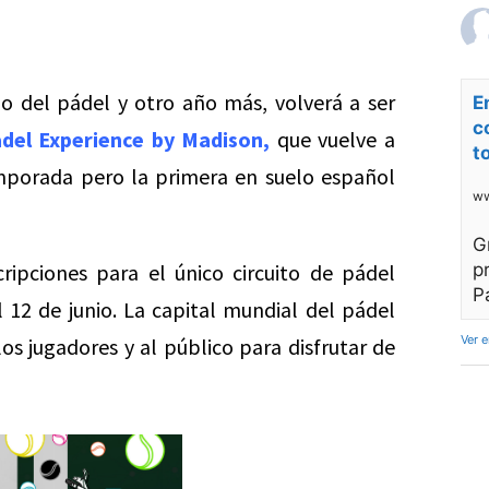
o del pádel y otro año más, volverá a ser
E
c
adel Experience by Madison,
que vuelve a
t
temporada pero la primera en suelo español
ww
G
ripciones para el único circuito de pádel
p
P
 12 de junio. La capital mundial del pádel
Ver 
los jugadores y al público para disfrutar de