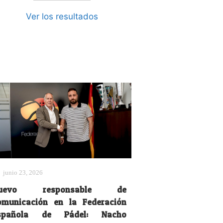
Ver los resultados
junio 23, 2026
uevo responsable de
omunicación en la Federación
spañola de Pádel: Nacho