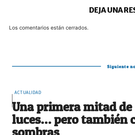
DEJA UNA RE
Los comentarios están cerrados.
Siguiente no
ACTUALIDAD
Una primera mitad de
luces… pero también 
sombras