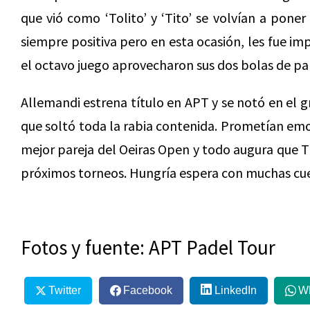
que vió como ‘Tolito’ y ‘Tito’ se volvían a poner
siempre positiva pero en esta ocasión, les fue i
el octavo juego aprovecharon sus dos bolas de p
Allemandi estrena título en APT y se notó en el 
que soltó toda la rabia contenida. Prometían emo
mejor pareja del Oeiras Open y todo augura que Tit
próximos torneos. Hungría espera con muchas cu
Fotos y fuente: APT Padel Tour
Twitter
Facebook
LinkedIn
W