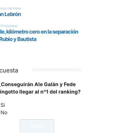
cuesta
¿Conseguirán Ale Galán y Fede
ingotto llegar al nº1 del ranking?
Si
No