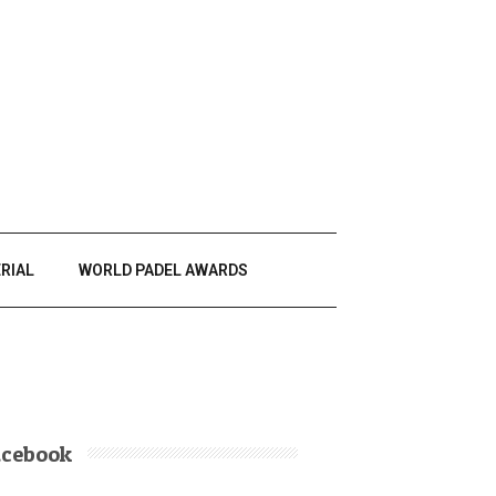
RIAL
WORLD PADEL AWARDS
acebook