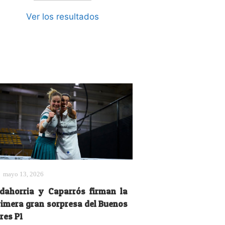
Ver los resultados
mayo 13, 2026
idahorria y Caparrós firman la
rimera gran sorpresa del Buenos
res P1