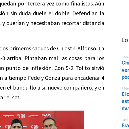
uedan por tercera vez como finalistas. Aún
ión sin duda duele el doble. Defendían la
1 y querían y necesitaban recortar distancia
Lo
dos primeros saques de Chiostri-Alfonso. La
-0 arriba. Pintaban mal las cosas para los
n punto de inflexión. Con 5-2 Tolito sirvió
on a tiempo Fede y Gonza para encadenar 4
 en el banquillo a su nuevo compañero, y en
r el set.