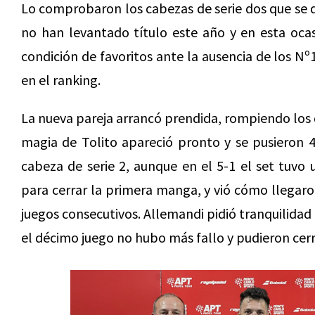
Lo comprobaron los cabezas de serie dos que se q
no han levantado título este año y en esta ocas
condición de favoritos ante la ausencia de los Nº
en el ranking.
La nueva pareja arrancó prendida, rompiendo los 
magia de Tolito apareció pronto y se pusieron 4
cabeza de serie 2, aunque en el 5-1 el set tuvo u
para cerrar la primera manga, y vió cómo llegar
juegos consecutivos. Allemandi pidió tranquilidad
el décimo juego no hubo más fallo y pudieron cerra