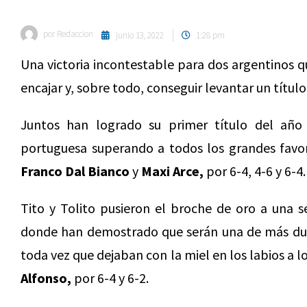
por
Redaccion
junio 13, 2022
1:28 pm
Una victoria incontestable para dos argentinos 
encajar y, sobre todo, conseguir levantar un título
Juntos han logrado su primer título del año
portuguesa superando a todos los grandes favorit
Franco Dal Bianco
y
Maxi Arce,
por 6-4, 4-6 y 6-4
Tito y Tolito pusieron el broche de oro a una
donde han demostrado que serán una de más dura
toda vez que dejaban con la miel en los labios a l
Alfonso,
por 6-4 y 6-2.