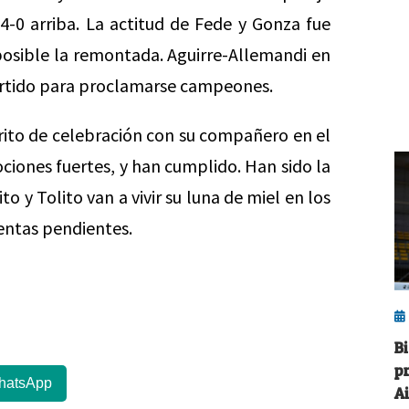
 4-0 arriba. La actitud de Fede y Gonza fue
mposible la remontada. Aguirre-Allemandi en
artido para proclamarse campeones.
grito de celebración con su compañero en el
ciones fuertes, y han cumplido. Han sido la
o y Tolito van a vivir su luna de miel en los
entas pendientes.
B
p
hatsApp
Ai