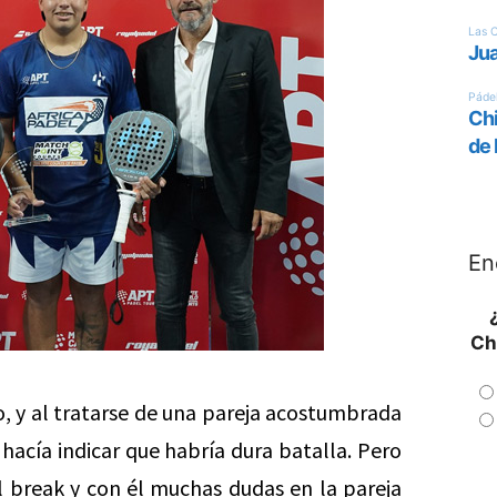
En
Ch
o, y al tratarse de una pareja acostumbrada
acía indicar que habría dura batalla. Pero
el break y con él muchas dudas en la pareja