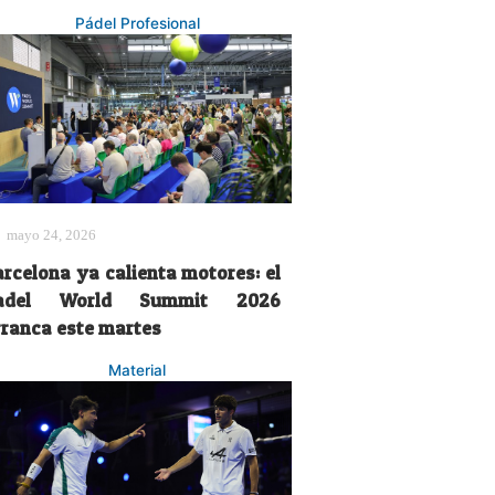
Pádel Profesional
mayo 24, 2026
arcelona ya calienta motores: el
adel World Summit 2026
rranca este martes
Material