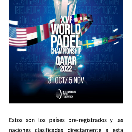
Estos son los países pre-registrados y las
naciones clasificadas directamente a esta