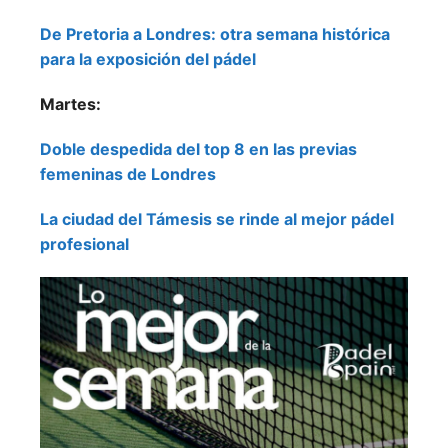
De Pretoria a Londres: otra semana histórica
para la exposición del pádel
Martes:
Doble despedida del top 8 en las previas
femeninas de Londres
La ciudad del Támesis se rinde al mejor pádel
profesional