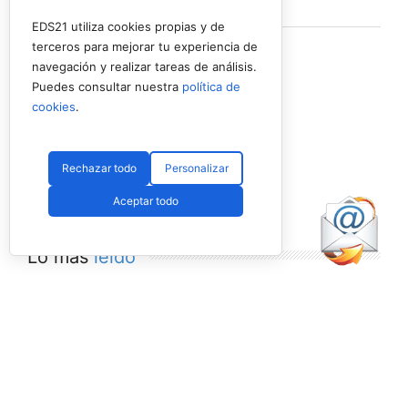
Ver en Facebook
·
Compartir
EDS21 utiliza cookies propias y de
terceros para mejorar tu experiencia de
navegación y realizar tareas de análisis.
Puedes consultar nuestra
política de
cookies
.
Rechazar todo
Personalizar
Aceptar todo
Lo más
leído