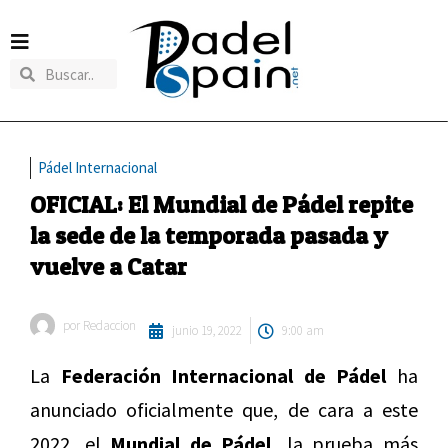
Pádel Internacional
OFICIAL: El Mundial de Pádel repite
la sede de la temporada pasada y
vuelve a Catar
por
Redaccion
junio 19, 2022
9:00 am
La
Federación Internacional de Pádel
ha
anunciado oficialmente que, de cara a este
2022, el
Mundial de Pádel,
la prueba más