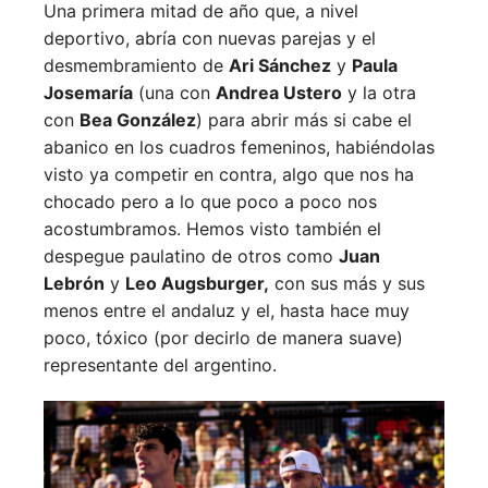
Una primera mitad de año que, a nivel
deportivo, abría con nuevas parejas y el
desmembramiento de
Ari Sánchez
y
Paula
Josemaría
(una con
Andrea Ustero
y la otra
con
Bea González
) para abrir más si cabe el
abanico en los cuadros femeninos, habiéndolas
visto ya competir en contra, algo que nos ha
chocado pero a lo que poco a poco nos
acostumbramos. Hemos visto también el
despegue paulatino de otros como
Juan
Lebrón
y
Leo Augsburger,
con sus más y sus
menos entre el andaluz y el, hasta hace muy
poco, tóxico (por decirlo de manera suave)
representante del argentino.