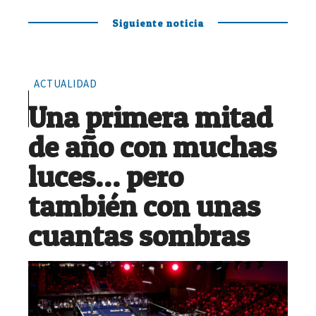
Siguiente noticia
ACTUALIDAD
Una primera mitad
de año con muchas
luces… pero
también con unas
cuantas sombras