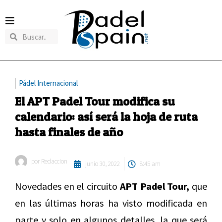
Pádel Internacional
El APT Padel Tour modifica su
calendario: así será la hoja de ruta
hasta finales de año
por
Redaccion
junio 30, 2022
8:45 am
Novedades en el circuito
APT Padel Tour,
que
en las últimas horas ha visto modificada en
parte y solo en algunos detalles, la que será