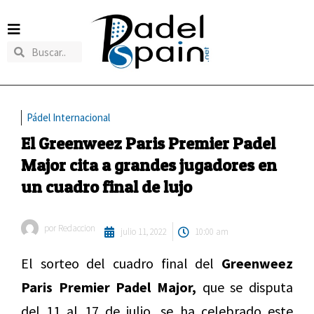
Pádel Internacional
El Greenweez Paris Premier Padel
Major cita a grandes jugadores en
un cuadro final de lujo
por
Redaccion
julio 11, 2022
10:00 am
El sorteo del cuadro final del
Greenweez
Paris Premier Padel Major,
que se disputa
del 11 al 17 de julio, se ha celebrado este