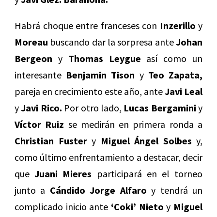
Habrá choque entre franceses con
Inzerillo
y
Moreau
buscando dar la sorpresa ante
Johan
Bergeon
y
Thomas Leygue
así como un
interesante
Benjamin Tison
y
Teo Zapata,
pareja en crecimiento este año, ante
Javi Leal
y
Javi Rico.
Por otro lado,
Lucas Bergamini
y
Víctor Ruiz
se medirán en primera ronda a
Christian Fuster
y
Miguel Ángel Solbes
y,
como último enfrentamiento a destacar, decir
que
Juani Mieres
participará en el torneo
junto a
Cándido Jorge Alfaro
y tendrá un
complicado inicio ante
‘Coki’ Nieto
y
Miguel